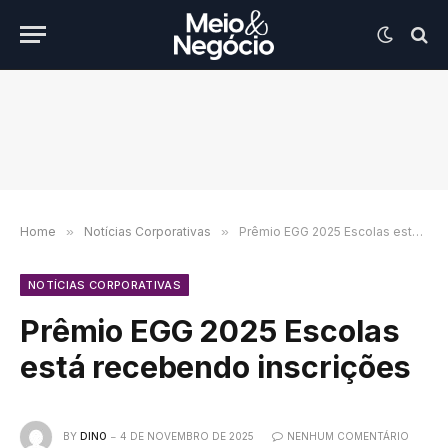
Home
»
Notícias Corporativas
»
Prêmio EGG 2025 Escolas está recebendo inscrições
NOTÍCIAS CORPORATIVAS
Prêmio EGG 2025 Escolas
está recebendo inscrições
BY
DINO
4 DE NOVEMBRO DE 2025
NENHUM COMENTÁRIO