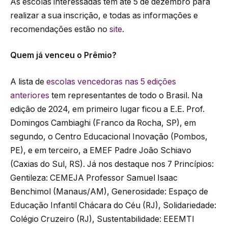
As escolas interessadas têm até 5 de dezembro para
realizar a sua inscrição, e todas as informações e
recomendações estão no
site
.
Quem já venceu o Prêmio?
A lista de
escolas vencedoras nas 5 edições
anteriores
tem representantes de todo o Brasil. Na
edição de 2024, em primeiro lugar ficou a E.E. Prof.
Domingos Cambiaghi (Franco da Rocha, SP), em
segundo, o Centro Educacional Inovação (Pombos,
PE), e em terceiro, a EMEF Padre João Schiavo
(Caxias do Sul, RS). Já nos destaque nos 7 Princípios:
Gentileza: CEMEJA Professor Samuel Isaac
Benchimol (Manaus/AM), Generosidade: Espaço de
Educação Infantil Chácara do Céu (RJ), Solidariedade:
Colégio Cruzeiro (RJ), Sustentabilidade: EEEMTI