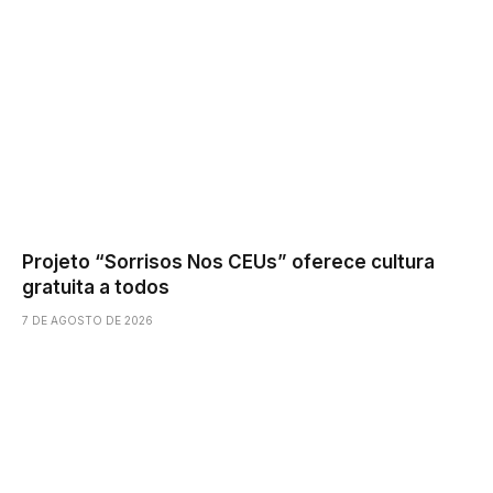
Projeto “Sorrisos Nos CEUs” oferece cultura
gratuita a todos
7 DE AGOSTO DE 2026