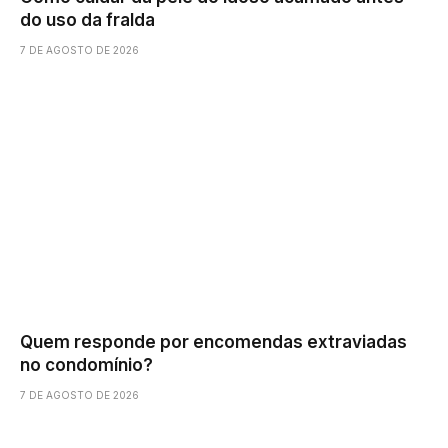
do uso da fralda
7 DE AGOSTO DE 2026
Quem responde por encomendas extraviadas
no condomínio?
7 DE AGOSTO DE 2026