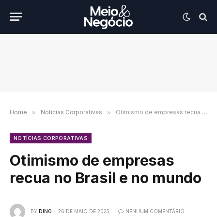
Home
»
Notícias Corporativas
»
Otimismo de empresas recua no Brasil e no mundo
NOTÍCIAS CORPORATIVAS
Otimismo de empresas
recua no Brasil e no mundo
BY
DINO
26 DE MAIO DE 2025
NENHUM COMENTÁRIO