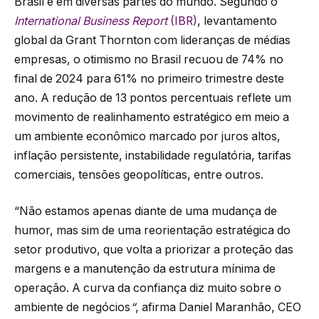
Brasil e em diversas partes do mundo. Segundo o
International Business Report
(IBR)
, levantamento
global da Grant Thornton com lideranças de médias
empresas, o otimismo no Brasil recuou de 74% no
final de 2024 para 61% no primeiro trimestre deste
ano. A redução de 13 pontos percentuais reflete um
movimento de realinhamento estratégico em meio a
um ambiente econômico marcado por juros altos,
inflação persistente, instabilidade regulatória, tarifas
comerciais, tensões geopolíticas, entre outros.
“Não estamos apenas diante de uma mudança de
humor, mas sim de uma reorientação estratégica do
setor produtivo, que volta a priorizar a proteção das
margens e a manutenção da estrutura mínima de
operação. A curva da confiança diz muito sobre o
ambiente de negócios
“
, afirma Daniel Maranhão, CEO