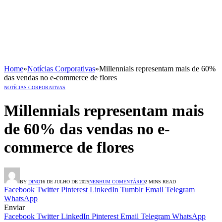
Home
»
Notícias Corporativas
»
Millennials representam mais de 60%
das vendas no e-commerce de flores
NOTÍCIAS CORPORATIVAS
Millennials representam mais
de 60% das vendas no e-
commerce de flores
BY
DINO
16 DE JULHO DE 2025
NENHUM COMENTÁRIO
2 MINS READ
Facebook
Twitter
Pinterest
LinkedIn
Tumblr
Email
Telegram
WhatsApp
Enviar
Facebook
Twitter
LinkedIn
Pinterest
Email
Telegram
WhatsApp