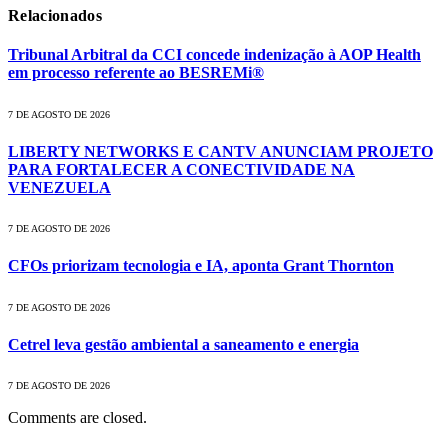
Relacionados
Tribunal Arbitral da CCI concede indenização à AOP Health
em processo referente ao BESREMi®
7 DE AGOSTO DE 2026
LIBERTY NETWORKS E CANTV ANUNCIAM PROJETO
PARA FORTALECER A CONECTIVIDADE NA
VENEZUELA
7 DE AGOSTO DE 2026
CFOs priorizam tecnologia e IA, aponta Grant Thornton
7 DE AGOSTO DE 2026
Cetrel leva gestão ambiental a saneamento e energia
7 DE AGOSTO DE 2026
Comments are closed.