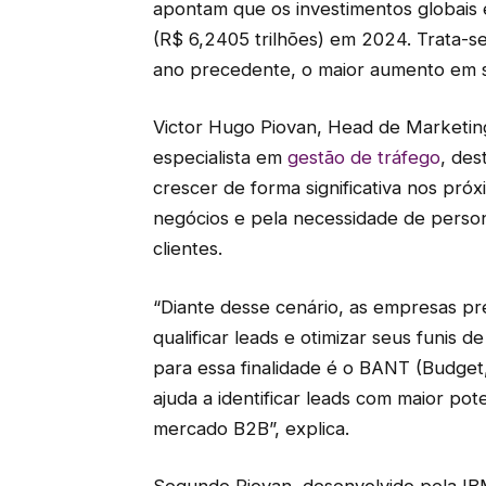
apontam que os investimentos globais 
(R$ 6,2405 trilhões) em 2024. Trata-
ano precedente, o maior aumento em s
Victor Hugo Piovan, Head de Marketin
especialista em
gestão de tráfego
, des
crescer de forma significativa nos próx
negócios e pela necessidade de person
clientes.
“Diante desse cenário, as empresas pr
qualificar leads e otimizar seus funis
para essa finalidade é o BANT (Budget
ajuda a identificar leads com maior po
mercado B2B”, explica.