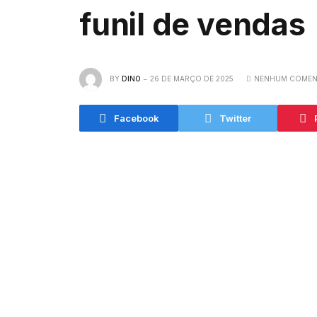
funil de vendas
BY
DINO
26 DE MARÇO DE 2025
NENHUM COMEN
Facebook
Twitter