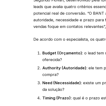
Segundo Piovan, desenvolvido pela IB
leads que avalia quatro critérios esse
potencial real de conversão. “O BANT 
autoridade, necessidade e prazo para 
vendas foque em contatos relevantes”, 
De acordo com o especialista, os quat
Budget (Orçamento)
: o lead tem 
oferecida?
Authority (Autoridade)
: ele tem 
compra?
Need (Necessidade)
: existe um 
da solução?
Timing (Prazo)
: qual é o prazo e