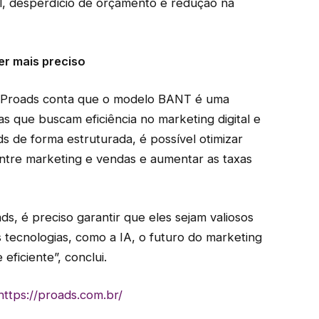
, desperdício de orçamento e redução na
er mais preciso
da Proads conta que o modelo BANT é uma
s que buscam eficiência no marketing digital e
ds de forma estruturada, é possível otimizar
entre marketing e vendas e aumentar as taxas
ads, é preciso garantir que eles sejam valiosos
 tecnologias, como a IA, o futuro do marketing
 eficiente”, conclui.
https://proads.com.br/