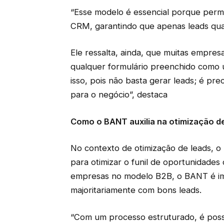
“Esse modelo é essencial porque permi
CRM, garantindo que apenas leads quali
Ele ressalta, ainda, que muitas empre
qualquer formulário preenchido como 
isso, pois não basta gerar leads; é pre
para o negócio”, destaca
Como o BANT auxilia na otimização de
No contexto de otimização de leads, o
para otimizar o funil de oportunidade
empresas no modelo B2B, o BANT é imp
majoritariamente com bons leads.
“Com um processo estruturado, é poss