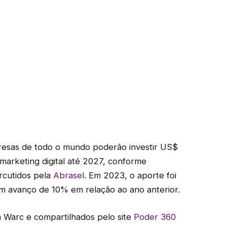
resas de todo o mundo poderão investir US$
 marketing digital até 2027, conforme
ercutidos pela
Abrasel
. Em 2023, o aporte foi
m avanço de 10% em relação ao ano anterior.
a Warc e compartilhados pelo site
Poder 360