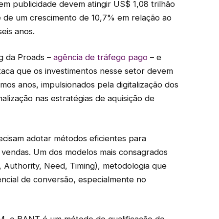
em publicidade devem atingir US$ 1,08 trilhão
se de um crescimento de 10,7% em relação ao
eis anos.
g da Proads –
agência de tráfego pago
– e
taca que os investimentos nesse setor devem
imos anos, impulsionados pela digitalização dos
alização nas estratégias de aquisição de
ecisam adotar métodos eficientes para
 de vendas. Um dos modelos mais consagrados
, Authority, Need, Timing), metodologia que
tencial de conversão, especialmente no