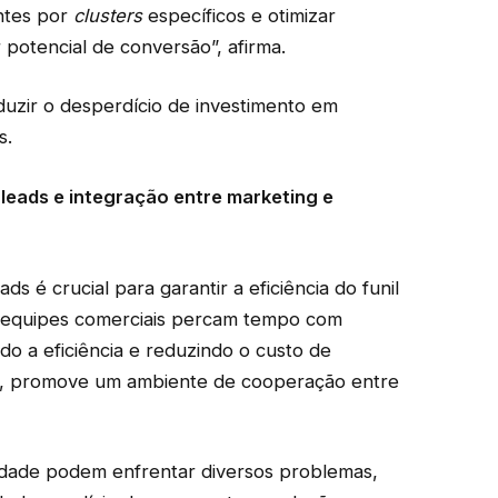
entes por
clusters
específicos e otimizar
potencial de conversão”, afirma.
duzir o desperdício de investimento em
s.
 leads e integração entre marketing e
ds é crucial para garantir a eficiência do funil
as equipes comerciais percam tempo com
o a eficiência e reduzindo o custo de
sso, promove um ambiente de cooperação entre
dade podem enfrentar diversos problemas,