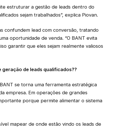
te estruturar a gestão de leads dentro do
ficados sejam trabalhados”, explica Piovan.
sas confundem lead com conversão, tratando
uma oportunidade de venda. “O BANT evita
ciso garantir que eles sejam realmente valiosos
 geração de leads qualificados??
 BANT se torna uma ferramenta estratégica
s da empresa. Em operações de grandes
ortante porque permite alimentar o sistema
ível mapear de onde estão vindo os leads de