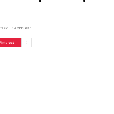
TÁRIO
4 MINS READ
Pinterest