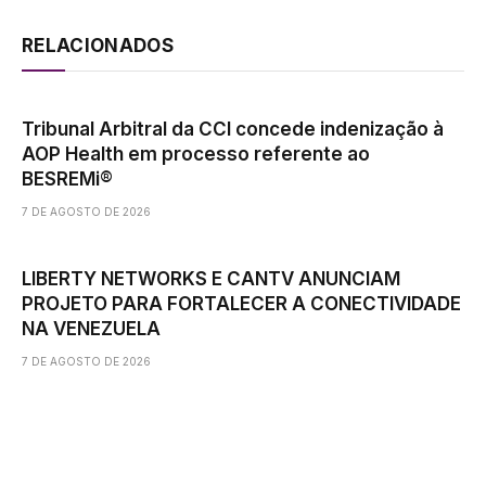
RELACIONADOS
Tribunal Arbitral da CCI concede indenização à
AOP Health em processo referente ao
BESREMi®
7 DE AGOSTO DE 2026
LIBERTY NETWORKS E CANTV ANUNCIAM
PROJETO PARA FORTALECER A CONECTIVIDADE
NA VENEZUELA
7 DE AGOSTO DE 2026