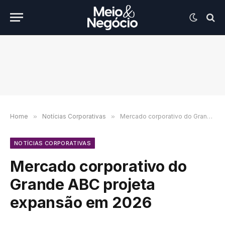
Home
»
Notícias Corporativas
»
Mercado corporativo do Grande ABC projeta expansão em 2026
NOTÍCIAS CORPORATIVAS
Mercado corporativo do
Grande ABC projeta
expansão em 2026