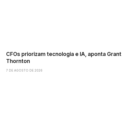
CFOs priorizam tecnologia e IA, aponta Grant
Thornton
7 DE AGOSTO DE 2026