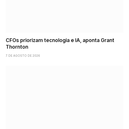
CFOs priorizam tecnologia e IA, aponta Grant
Thornton
7 DE AGOSTO DE 2026