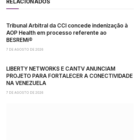
RELACIONADOS
Tribunal Arbitral da CCI concede indenização à
AOP Health em processo referente ao
BESREMi®
7 DE AGOSTO DE 2026
LIBERTY NETWORKS E CANTV ANUNCIAM
PROJETO PARA FORTALECER A CONECTIVIDADE
NA VENEZUELA
7 DE AGOSTO DE 2026