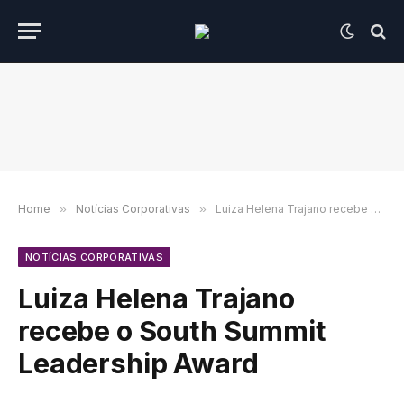
Home
»
Notícias Corporativas
»
Luiza Helena Trajano recebe o South Summit Leadership Award
NOTÍCIAS CORPORATIVAS
Luiza Helena Trajano
recebe o South Summit
Leadership Award