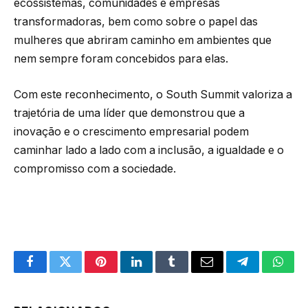
ecossistemas, comunidades e empresas
transformadoras, bem como sobre o papel das
mulheres que abriram caminho em ambientes que
nem sempre foram concebidos para elas.
Com este reconhecimento, o South Summit valoriza a
trajetória de uma líder que demonstrou que a
inovação e o crescimento empresarial podem
caminhar lado a lado com a inclusão, a igualdade e o
compromisso com a sociedade.
Facebook
Twitter
Pinterest
LinkedIn
Tumblr
Email
Telegram
What