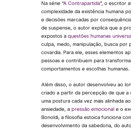
Na série “
A Contrapartida
”, o escritor
complexidade da existência humana por
e decisões marcadas por consequência
de suspense, o autor explica que a pr
expostos a
questões humanas universa
culpa, medo, manipulação, busca por 
covardia. Para ele, esses elementos ap
pessoas e contribuem para transformar
comportamentos e escolhas humanas.
Além disso, o autor desenvolveu ao lon
criado a partir da percepção de que 
uma postura cada vez mais alinhada aos
ansiedade, a
pressão emocional
e o ex
Bonoldi, a filosofia estoica funciona c
desenvolvimento da sabedoria, do auto