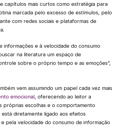
 e capítulos mais curtos como estratégia para
rotina marcada pelo excesso de estímulos, pelo
tante com redes sociais e plataformas de
a.
de informações e à velocidade do consumo
 buscar na literatura um espaço de
ontrole sobre o próprio tempo e as emoções”,
 também vem assumindo um papel cada vez mais
nto emocional
, oferecendo ao leitor a
 as próprias escolhas e o comportamento
está diretamente ligado aos efeitos
 e pela velocidade do consumo de informação