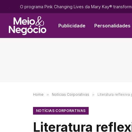
.
Publicidade
Personalidades
Home
»
Notícias Corporativas
»
Literatura reflexiva
NOTÍCIAS CORPORATIVAS
Literatura refle