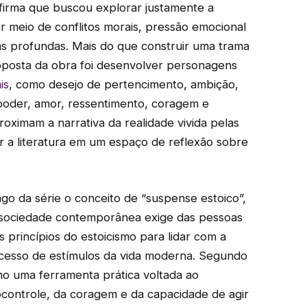
 afirma que buscou explorar justamente a
 meio de conflitos morais, pressão emocional
s profundas. Mais do que construir uma trama
oposta da obra foi desenvolver personagens
is
, como desejo de pertencimento, ambição,
poder, amor, ressentimento, coragem e
roximam a narrativa da realidade vivida pelas
 a literatura em um espaço de reflexão sobre
go da série o conceito de “suspense estoico”,
a sociedade contemporânea exige das pessoas
 princípios do estoicismo para lidar com a
cesso de estímulos da vida moderna. Segundo
omo uma ferramenta prática voltada ao
controle, da coragem e da capacidade de agir