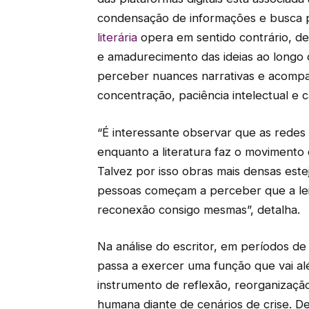
condensação de informações e busca 
literária
opera em sentido contrário, d
e amadurecimento das ideias ao longo 
perceber nuances narrativas e acompan
concentração, paciência intelectual e
“É interessante observar que as redes s
enquanto a literatura faz o movimento c
Talvez por isso obras mais densas este
pessoas começam a perceber que a le
reconexão consigo mesmas”, detalha.
Na análise do escritor, em períodos de i
passa a exercer uma função que vai 
instrumento de reflexão, reorganização
humana diante de cenários de crise. 