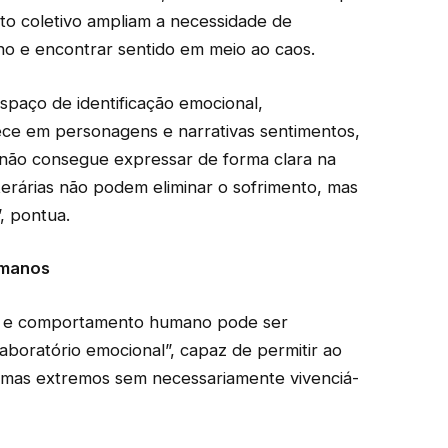
ento coletivo ampliam a necessidade de
e encontrar sentido em meio ao caos.
espaço de identificação emocional,
ece em personagens e narrativas sentimentos,
s não consegue expressar de forma clara na
terárias não podem eliminar o sofrimento, mas
, pontua.
umanos
ura e comportamento humano pode ser
boratório emocional”, capaz de permitir ao
ilemas extremos sem necessariamente vivenciá-