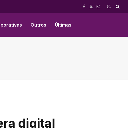
Facebook
X
Instagram
(Twitter)
rporativas
Outros
Últimas
ra digital