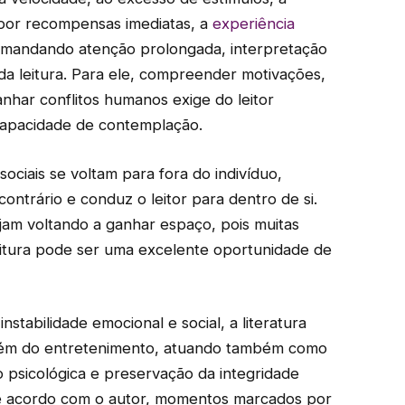
por recompensas imediatas, a
experiência
emandando atenção prolongada, interpretação
da leitura. Para ele, compreender motivações,
har conflitos humanos exige do leitor
 capacidade de contemplação.
ociais se voltam para fora do indivíduo,
ontrário e conduz o leitor para dentro de si.
jam voltando a ganhar espaço, pois muitas
itura pode ser uma excelente oportunidade de
nstabilidade emocional e social, a literatura
além do entretenimento, atuando também como
 psicológica e preservação da integridade
De acordo com o autor, momentos marcados por