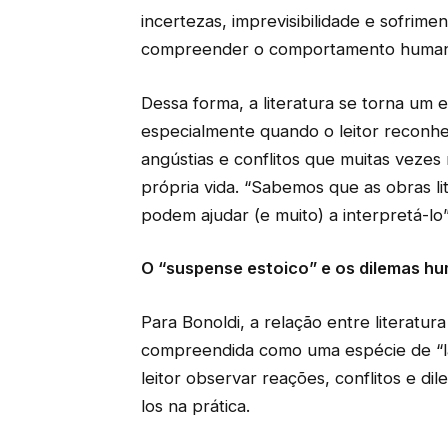
incertezas, imprevisibilidade e sofrim
compreender o comportamento humano 
Dessa forma, a literatura se torna um 
especialmente quando o leitor reconh
angústias e conflitos que muitas veze
própria vida. “Sabemos que as obras li
podem ajudar (e muito) a interpretá-lo”
O “suspense estoico” e os dilemas h
Para Bonoldi, a relação entre literat
compreendida como uma espécie de “la
leitor observar reações, conflitos e d
los na prática.