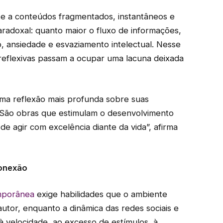
te a conteúdos fragmentados, instantâneos e
aradoxal: quanto maior o fluxo de informações,
 ansiedade e esvaziamento intelectual. Nesse
e reflexivas passam a ocupar uma lacuna deixada
a uma reflexão mais profunda sobre suas
. São obras que estimulam o desenvolvimento
de agir com excelência diante da vida”, afirma
conexão
emporânea
exige habilidades que o ambiente
autor, enquanto a dinâmica das redes sociais e
 à velocidade, ao excesso de estímulos, à