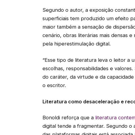
Segundo o autor, a exposição constan
superficiais tem produzido um efeito p
maior também a sensação de dispersão,
cenário, obras literárias mais densas 
pela hiperestimulação digital.
“Esse tipo de literatura leva o leitor 
escolhas, responsabilidades e valores
do caráter, da virtude e da capacidade 
o escritor.
Literatura como desaceleração e re
Bonoldi reforça que a
literatura cont
digital tende a fragmentar. Segundo o 
das plataformas digitais está associada