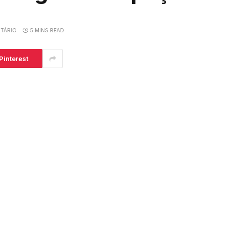
TÁRIO
5 MINS READ
Pinterest