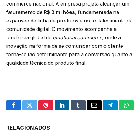
commerce nacional. A empresa projeta alcançar um
faturamento de
R$ 8 milhões
, fundamentada na
expansão da linha de produtos e no fortalecimento da
comunidade digital. O movimento acompanha a
tendência global de
emotional commerce
, onde a
inovação na forma de se comunicar com o cliente
torna-se tão determinante para a conversão quanto a
qualidade técnica do produto final.
Facebook
Twitter
Pinterest
LinkedIn
Tumblr
Email
Telegram
What
RELACIONADOS