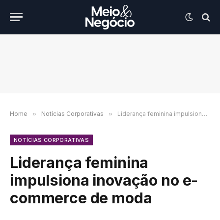
Home
»
Notícias Corporativas
»
Liderança feminina impulsiona inovação no e-commerce de moda
NOTÍCIAS CORPORATIVAS
Liderança feminina
impulsiona inovação no e-
commerce de moda