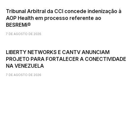
Tribunal Arbitral da CCI concede indenização à
AOP Health em processo referente ao
BESREMi®
7 DE AGOSTO DE 2026
LIBERTY NETWORKS E CANTV ANUNCIAM
PROJETO PARA FORTALECER A CONECTIVIDADE
NA VENEZUELA
7 DE AGOSTO DE 2026