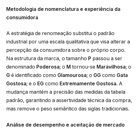
Metodologia de nomenclatura e experiência da
consumidora
A estratégia de renomeação substitui o padrão
industrial por uma escala qualitativa que visa alterar a
percepção da consumidora sobre o próprio corpo.
Na estrutura da marca, o tamanho
P
passou a ser
denominado
Poderosa
; o
M
tornou-se
Maravilhosa
; o
G
é identificado como
Glamourosa
; o
GG
como
Gata
Gostosa
; e o
EG
como
Extremamente Gostosa
. A
mudança mantém a precisão das medidas da tabela
padrão, garantindo a assertividade técnica da compra,
mas remove o peso semântico das siglas tradicionais.
Análise de desempenho e aceitação de mercado