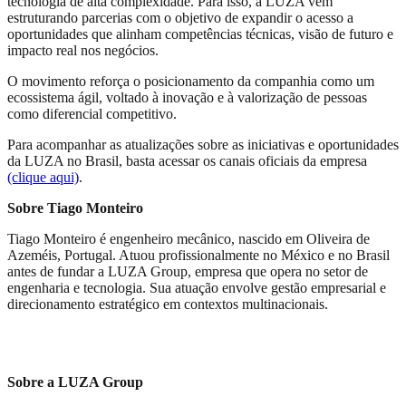
tecnologia de alta complexidade. Para isso, a LUZA vem
estruturando parcerias com o objetivo de expandir o acesso a
oportunidades que alinham competências técnicas, visão de futuro e
impacto real nos negócios.
O movimento reforça o posicionamento da companhia como um
ecossistema ágil, voltado à inovação e à valorização de pessoas
como diferencial competitivo.
Para acompanhar as atualizações sobre as iniciativas e oportunidades
da LUZA no Brasil, basta acessar os canais oficiais da empresa
(clique aqui)
.
Sobre Tiago Monteiro
Tiago Monteiro é engenheiro mecânico, nascido em Oliveira de
Azeméis, Portugal. Atuou profissionalmente no México e no Brasil
antes de fundar a LUZA Group, empresa que opera no setor de
engenharia e tecnologia. Sua atuação envolve gestão empresarial e
direcionamento estratégico em contextos multinacionais.
Sobre a LUZA Group