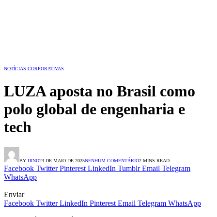
NOTÍCIAS CORPORATIVAS
LUZA aposta no Brasil como
polo global de engenharia e
tech
BY
DINO
23 DE MAIO DE 2025
NENHUM COMENTÁRIO
2 MINS READ
Facebook
Twitter
Pinterest
LinkedIn
Tumblr
Email
Telegram
WhatsApp
Enviar
Facebook
Twitter
LinkedIn
Pinterest
Email
Telegram
WhatsApp