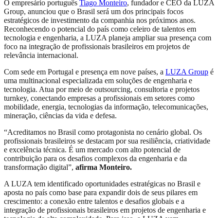
O empresário português
Tiago Monteiro
, fundador e CEO da LUZA
Group, anunciou que o Brasil será um dos principais focos
estratégicos de investimento da companhia nos próximos anos.
Reconhecendo o potencial do país como celeiro de talentos em
tecnologia e engenharia, a LUZA planeja ampliar sua presença com
foco na integração de profissionais brasileiros em projetos de
relevância internacional.
Com sede em Portugal e presença em nove países, a
LUZA Group
é
uma multinacional especializada em soluções de engenharia e
tecnologia. Atua por meio de outsourcing, consultoria e projetos
turnkey, conectando empresas a profissionais em setores como
mobilidade, energia, tecnologias da informação, telecomunicações,
mineração, ciências da vida e defesa.
“Acreditamos no Brasil como protagonista no cenário global. Os
profissionais brasileiros se destacam por sua resiliência, criatividade
e excelência técnica. É um mercado com alto potencial de
contribuição para os desafios complexos da engenharia e da
transformação digital”,
afirma Monteiro.
A LUZA tem identificado oportunidades estratégicas no Brasil e
aposta no país como base para expandir dois de seus pilares em
crescimento: a conexão entre talentos e desafios globais e a
integração de profissionais brasileiros em projetos de engenharia e