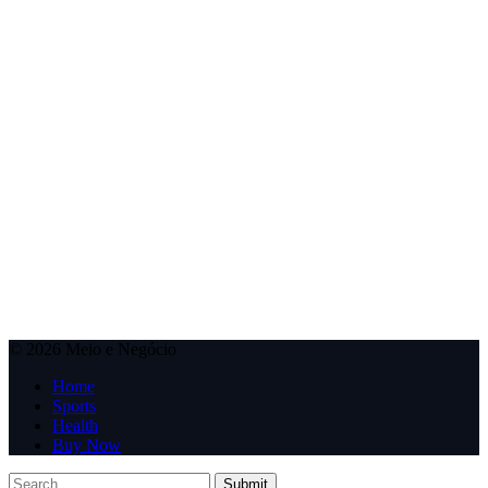
© 2026 Meio e Negócio
Home
Sports
Health
Buy Now
Submit