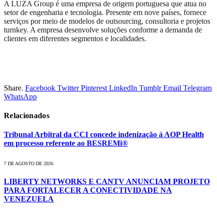
A LUZA Group é uma empresa de origem portuguesa que atua no
setor de engenharia e tecnologia. Presente em nove países, fornece
serviços por meio de modelos de outsourcing, consultoria e projetos
turnkey. A empresa desenvolve soluções conforme a demanda de
clientes em diferentes segmentos e localidades.
Share.
Facebook
Twitter
Pinterest
LinkedIn
Tumblr
Email
Telegram
WhatsApp
Relacionados
Tribunal Arbitral da CCI concede indenização à AOP Health
em processo referente ao BESREMi®
7 DE AGOSTO DE 2026
LIBERTY NETWORKS E CANTV ANUNCIAM PROJETO
PARA FORTALECER A CONECTIVIDADE NA
VENEZUELA