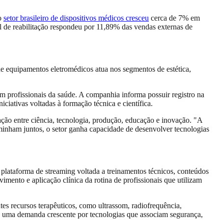
 o
setor brasileiro de dispositivos médicos cresceu
cerca de 7% em
l de reabilitação respondeu por 11,89% das vendas externas de
de equipamentos eletromédicos atua nos segmentos de estética,
om profissionais da saúde. A companhia informa possuir registro na
ciativas voltadas à formação técnica e científica.
ção entre ciência, tecnologia, produção, educação e inovação. "A
aminham juntos, o setor ganha capacidade de desenvolver tecnologias
, plataforma de streaming voltada a treinamentos técnicos, conteúdos
imento e aplicação clínica da rotina de profissionais que utilizam
es recursos terapêuticos, como ultrassom, radiofrequência,
ha uma demanda crescente por tecnologias que associam segurança,