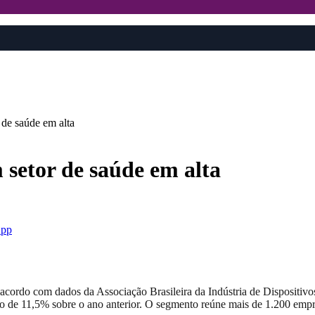
e saúde em alta
etor de saúde em alta
pp
e acordo com dados da Associação Brasileira da Indústria de Dispositi
o de 11,5% sobre o ano anterior. O segmento reúne mais de 1.200 empres