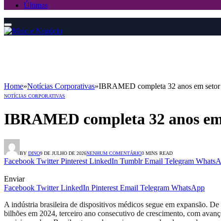
Últimas
Home
»
Notícias Corporativas
»
IBRAMED completa 32 anos em setor d
NOTÍCIAS CORPORATIVAS
IBRAMED completa 32 anos em s
BY
DINO
9 DE JULHO DE 2026
NENHUM COMENTÁRIO
3 MINS READ
Facebook
Twitter
Pinterest
LinkedIn
Tumblr
Email
Telegram
WhatsA
Enviar
Facebook
Twitter
LinkedIn
Pinterest
Email
Telegram
WhatsApp
A indústria brasileira de dispositivos médicos segue em expansão. D
bilhões em 2024, terceiro ano consecutivo de crescimento, com avanç