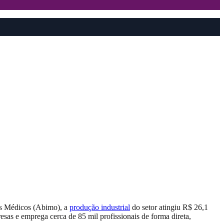
vos Médicos (Abimo), a
produção industrial
do setor atingiu R$ 26,1
as e emprega cerca de 85 mil profissionais de forma direta,