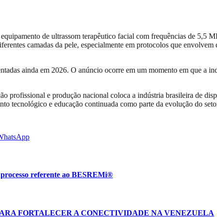
, equipamento de ultrassom terapêutico facial com frequências de 5,5 
ferentes camadas da pele, especialmente em protocolos que envolvem q
tadas ainda em 2026. O anúncio ocorre em um momento em que a indúst
ção profissional e produção nacional coloca a indústria brasileira de d
nto tecnológico e educação continuada como parte da evolução do seto
WhatsApp
m processo referente ao BESREMi®
PARA FORTALECER A CONECTIVIDADE NA VENEZUELA