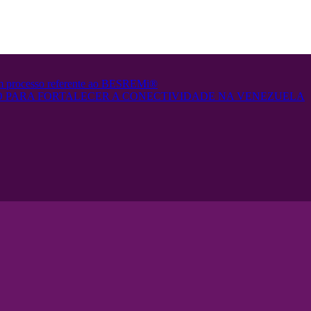
em processo referente ao BESREMi®
 PARA FORTALECER A CONECTIVIDADE NA VENEZUELA