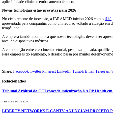
aplicabilidade clínica e embasamento técnico.
Novas tecnologias estão previstas para 2026
No ciclo recente de inovação, a IBRAMED iniciou 2026 com o
iLift
apresentada pela companhia como um recurso voltado à atuação em di
terapêutico.
A empresa também comunica que novas tecnologias devem ser apresen
local de dispositivos médicos.
A combinação entre crescimento setorial, pesquisa aplicada, qualifica
Para empresas do segmento, o desafio passa por manter desenvolvime
Share.
Facebook
Twitter
Pinterest
LinkedIn
Tumblr
Email
Telegram
Relacionados
Tribunal Arbitral da CCI concede indenização à AOP Health e
7 DE AGOSTO DE 2026
LIBERTY NETWORKS E CANTV ANUNCIAM PROJETO 