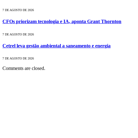
7 DE AGOSTO DE 2026
CFOs priorizam tecnologia e IA, aponta Grant Thornton
7 DE AGOSTO DE 2026
Cetrel leva gestão ambiental a saneamento e energia
7 DE AGOSTO DE 2026
Comments are closed.