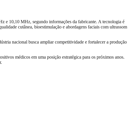
MHz e 10,10 MHz, segundo informações da fabricante. A tecnologia é
ualidade cutânea, bioestimulação e abordagens faciais com ultrassom
ria nacional busca ampliar competitividade e fortalecer a produção
ispositivos médicos em uma posição estratégica para os próximos anos.
r.