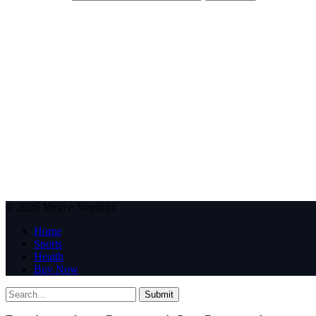
© 2026 Meio e Negócio
Home
Sports
Health
Buy Now
Submit