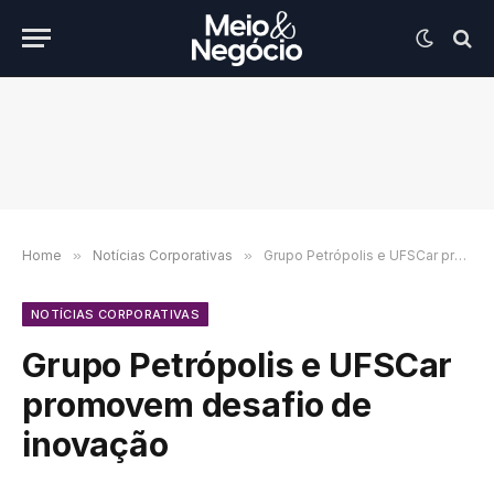
Home
»
Notícias Corporativas
»
Grupo Petrópolis e UFSCar promovem desafio de inovação
NOTÍCIAS CORPORATIVAS
Grupo Petrópolis e UFSCar
promovem desafio de
inovação