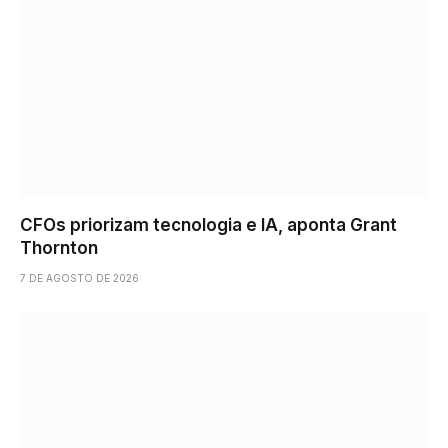
CFOs priorizam tecnologia e IA, aponta Grant
Thornton
7 DE AGOSTO DE 2026