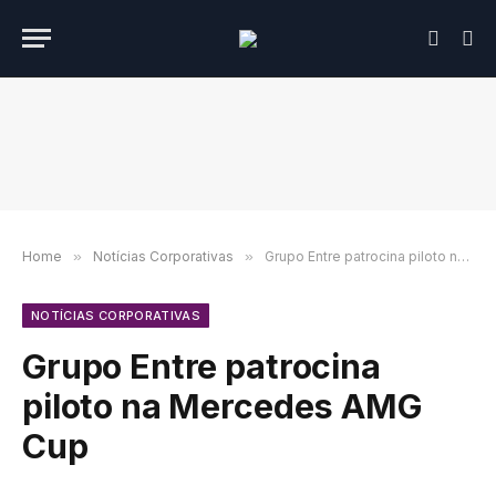
Home
»
Notícias Corporativas
»
Grupo Entre patrocina piloto na Mercedes AMG Cup
NOTÍCIAS CORPORATIVAS
Grupo Entre patrocina
piloto na Mercedes AMG
Cup