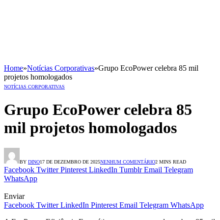
Home
»
Notícias Corporativas
»
Grupo EcoPower celebra 85 mil
projetos homologados
NOTÍCIAS CORPORATIVAS
Grupo EcoPower celebra 85
mil projetos homologados
BY
DINO
17 DE DEZEMBRO DE 2025
NENHUM COMENTÁRIO
2 MINS READ
Facebook
Twitter
Pinterest
LinkedIn
Tumblr
Email
Telegram
WhatsApp
Enviar
Facebook
Twitter
LinkedIn
Pinterest
Email
Telegram
WhatsApp