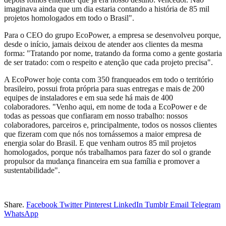
imaginava ainda que um dia estaria contando a história de 85 mil
projetos homologados em todo o Brasil".
Para o CEO do grupo EcoPower, a empresa se desenvolveu porque,
desde o início, jamais deixou de atender aos clientes da mesma
forma: "Tratando por nome, tratando da forma como a gente gostaria
de ser tratado: com o respeito e atenção que cada projeto precisa".
A EcoPower hoje conta com 350 franqueados em todo o território
brasileiro, possui frota própria para suas entregas e mais de 200
equipes de instaladores e em sua sede há mais de 400
colaboradores. "Venho aqui, em nome de toda a EcoPower e de
todas as pessoas que confiaram em nosso trabalho: nossos
colaboradores, parceiros e, principalmente, todos os nossos clientes
que fizeram com que nós nos tornássemos a maior empresa de
energia solar do Brasil. E que venham outros 85 mil projetos
homologados, porque nós trabalhamos para fazer do sol o grande
propulsor da mudança financeira em sua família e promover a
sustentabilidade".
Share.
Facebook
Twitter
Pinterest
LinkedIn
Tumblr
Email
Telegram
WhatsApp