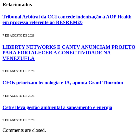
Relacionados
Tribunal Arbitral da CCI concede indenização à AOP Health
em processo referente ao BESREMi®
7 DE AGOSTO DE 2026
LIBERTY NETWORKS E CANTV ANUNCIAM PROJETO
PARA FORTALECER A CONECTIVIDADE NA
VENEZUELA
7 DE AGOSTO DE 2026
CFOs priorizam tecnologia e IA, aponta Grant Thornton
7 DE AGOSTO DE 2026
Cetrel leva gestão ambiental a saneamento e energia
7 DE AGOSTO DE 2026
Comments are closed.