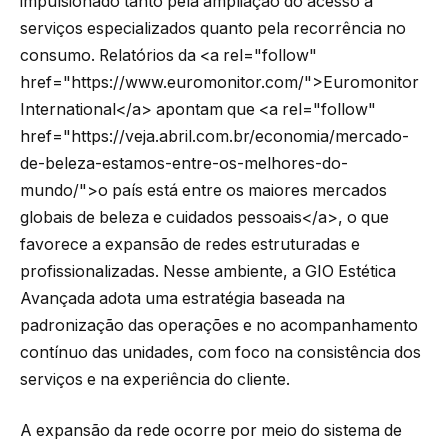
impulsionado tanto pela ampliação do acesso a
serviços especializados quanto pela recorrência no
consumo. Relatórios da <a rel="follow"
href="https://www.euromonitor.com/">Euromonitor
International</a> apontam que <a rel="follow"
href="https://veja.abril.com.br/economia/mercado-
de-beleza-estamos-entre-os-melhores-do-
mundo/">o país está entre os maiores mercados
globais de beleza e cuidados pessoais</a>, o que
favorece a expansão de redes estruturadas e
profissionalizadas. Nesse ambiente, a GIO Estética
Avançada adota uma estratégia baseada na
padronização das operações e no acompanhamento
contínuo das unidades, com foco na consistência dos
serviços e na experiência do cliente.
A expansão da rede ocorre por meio do sistema de