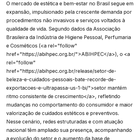
O mercado de estética e bem-estar no Brasil segue em
expansão, impulsionado pela crescente demanda por
procedimentos não invasivos e serviços voltados à
qualidade de vida. Segundo dados da Associação
Brasileira da Indústria de Higiene Pessoal, Perfumaria
e Cosméticos (<a rel="follow"
href="https://abihpec.org.br/">ABIHPEC</a>), o <a
rel="follow"
href="https://abihpec.org.br/release/setor-de-
beleza-e-cuidados-pessoais-bate-recorde-de-
exportacoes-e-ultrapassa-us-1-bi/">setor mantém
ritmo consistente de crescimento</a>, refletindo
mudanças no comportamento do consumidor e maior
valorização de cuidados estéticos e preventivos.
Nesse cenário, redes estruturadas e com atuação
nacional têm ampliado sua presença, acompanhando
a evolução do setor e o aumento da base de