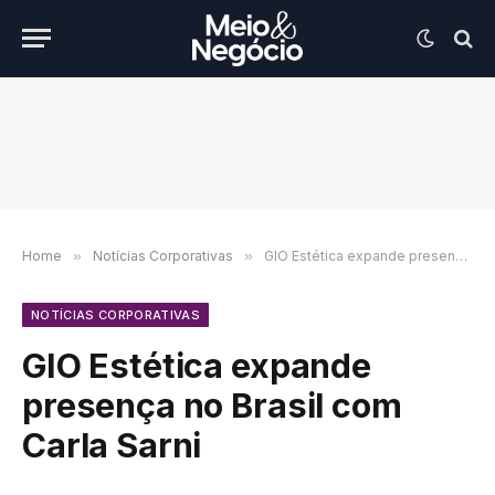
Home
»
Notícias Corporativas
»
GIO Estética expande presença no Brasil com Carla Sarni
NOTÍCIAS CORPORATIVAS
GIO Estética expande
presença no Brasil com
Carla Sarni