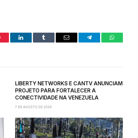
interest
LinkedIn
Tumblr
Email
Telegram
WhatsApp
LIBERTY NETWORKS E CANTV ANUNCIAM
PROJETO PARA FORTALECER A
CONECTIVIDADE NA VENEZUELA
7 DE AGOSTO DE 2026