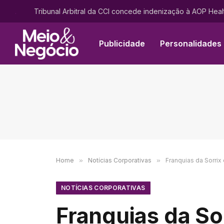
.
Publicidade
Personalidades
Home
»
Notícias Corporativas
»
Franquias da Sorri
NOTÍCIAS CORPORATIVAS
Franquias da So