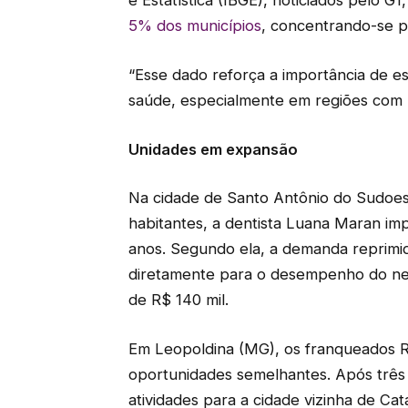
e Estatística (IBGE), noticiados pelo G1
5% dos
municípios
, concentrando-se p
“Esse dado reforça a importância de es
saúde, especialmente em regiões com m
Unidades em expansão
Na cidade de Santo Antônio do Sudoes
habitantes, a dentista Luana Maran im
anos. Segundo ela, a demanda reprimid
diretamente para o desempenho do ne
de R$ 140 mil.
Em Leopoldina (MG), os franqueados 
oportunidades semelhantes. Após três
atividades para a cidade vizinha de C