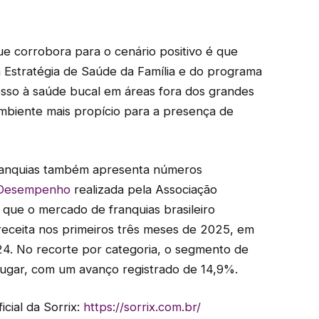
ue corrobora para o cenário positivo é que
a Estratégia de Saúde da Família e do programa
cesso à saúde bucal em áreas fora dos grandes
ambiente mais propício para a presença de
franquias também apresenta números
e Desempenho
realizada pela Associação
a que o mercado de franquias brasileiro
eceita nos primeiros três meses de 2025, em
. No recorte por categoria, o segmento de
ugar, com um avanço registrado de 14,9%.
icial da Sorrix:
https://sorrix.com.br/