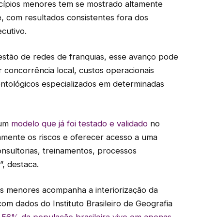
ípios menores tem se mostrado altamente
, com resultados consistentes fora dos
cutivo.
estão de redes de franquias, esse avanço pode
 concorrência local, custos operacionais
ontológicos especializados em determinadas
 um
modelo que já foi testado e validado
no
vamente os riscos e oferecer acesso a uma
nsultorias, treinamentos, processos
, destaca.
es menores acompanha a interiorização da
m dados do Instituto Brasileiro de Geografia