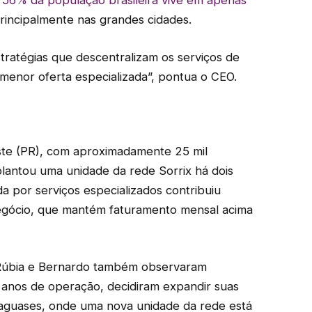
,
56% da população brasileira vive em apenas
rincipalmente nas grandes cidades.
tratégias que descentralizam os serviços de
enor oferta especializada”, pontua o CEO.
te (PR), com aproximadamente 25 mil
plantou uma unidade da rede Sorrix há dois
a por serviços especializados contribuiu
gócio, que mantém faturamento mensal acima
Rúbia e Bernardo também observaram
 anos de operação, decidiram expandir suas
ataguases, onde uma nova unidade da rede está