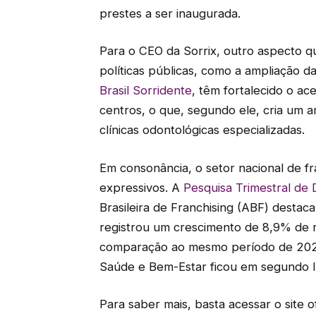
prestes a ser inaugurada.
Para o CEO da Sorrix, outro aspecto q
políticas públicas, como a ampliação d
Brasil Sorridente
, têm fortalecido o a
centros, o que, segundo ele, cria um 
clínicas odontológicas especializadas.
Em consonância, o setor nacional de 
expressivos. A
Pesquisa Trimestral d
Brasileira de Franchising (ABF) destac
registrou um crescimento de 8,9% de r
comparação ao mesmo período de 2024
Saúde e Bem-Estar ficou em segundo l
Para saber mais, basta acessar o site of