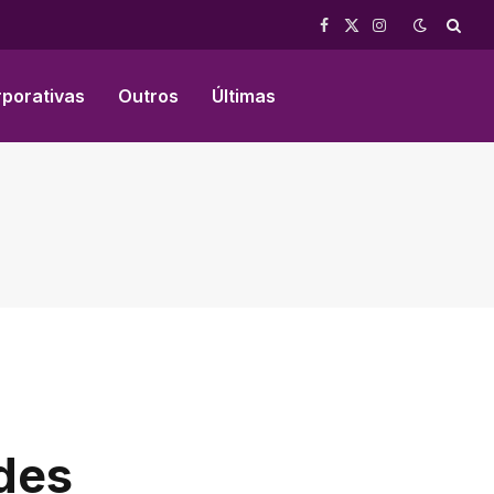
Facebook
X
Instagram
(Twitter)
rporativas
Outros
Últimas
des