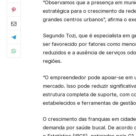
“Observamos que a presença em munic
estratégica para o crescimento da rede
grandes centros urbanos”, afirma o exe
Segundo Tozi, que é especialista em g
ser favorecido por fatores como menor
reduzidos e a ausência de serviços od
regiões.
“O empreendedor pode apoiar-se em
mercado. Isso pode reduzir significati
estrutura completa de suporte, com co
estabelecidos e ferramentas de gestão”
O crescimento das franquias em cidad
demanda por saúde bucal. De acordo co