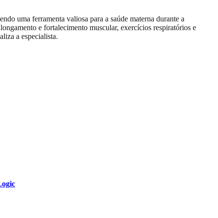
 sendo uma ferramenta valiosa para a saúde materna durante a
longamento e fortalecimento muscular, exercícios respiratórios e
iza a especialista.
Logic