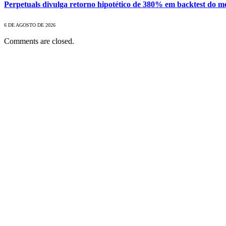
Perpetuals divulga retorno hipotético de 380% em backtest do 
6 DE AGOSTO DE 2026
Comments are closed.