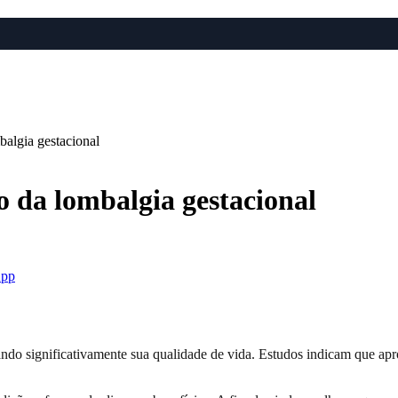
mbalgia gestacional
o da lombalgia gestacional
pp
tando significativamente sua qualidade de vida. Estudos indicam que 