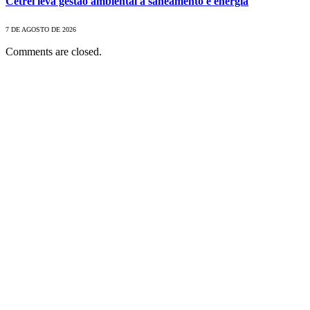
Cetrel leva gestão ambiental a saneamento e energia
7 DE AGOSTO DE 2026
Comments are closed.