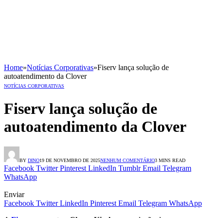
Home
»
Notícias Corporativas
»
Fiserv lança solução de
autoatendimento da Clover
NOTÍCIAS CORPORATIVAS
Fiserv lança solução de
autoatendimento da Clover
BY
DINO
19 DE NOVEMBRO DE 2025
NENHUM COMENTÁRIO
3 MINS READ
Facebook
Twitter
Pinterest
LinkedIn
Tumblr
Email
Telegram
WhatsApp
Enviar
Facebook
Twitter
LinkedIn
Pinterest
Email
Telegram
WhatsApp