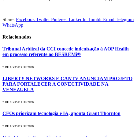
Share.
Facebook
Twitter
Pinterest
LinkedIn
Tumblr
Email
Telegram
WhatsApp
Relacionados
Tribunal Arbitral da CCI concede indenização à AOP Health
em processo referente ao BESREMi®
7 DE AGOSTO DE 2026
LIBERTY NETWORKS E CANTV ANUNCIAM PROJETO
PARA FORTALECER A CONECTIVIDADE NA
VENEZUELA
7 DE AGOSTO DE 2026
CFOs priorizam tecnologia e IA, aponta Grant Thornton
7 DE AGOSTO DE 2026