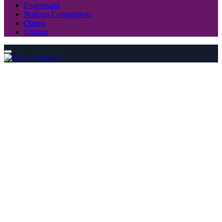
Engenharia
Notícias Corporativas
Outros
Últimas