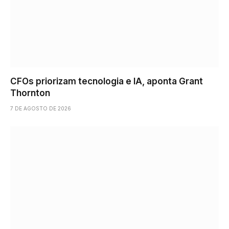
CFOs priorizam tecnologia e IA, aponta Grant
Thornton
7 DE AGOSTO DE 2026