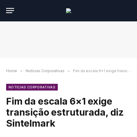
Home
»
Notícias Corporativas
»
Fim da escala 6×1 exige transição estruturada, diz Sintelmark
NOTÍCIAS CORPORATIVAS
Fim da escala 6×1 exige
transição estruturada, diz
Sintelmark