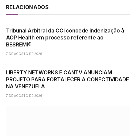
RELACIONADOS
Tribunal Arbitral da CCI concede indenização à
AOP Health em processo referente ao
BESREMi®
7 DE AGOSTO DE 2026
LIBERTY NETWORKS E CANTV ANUNCIAM
PROJETO PARA FORTALECER A CONECTIVIDADE
NA VENEZUELA
7 DE AGOSTO DE 2026