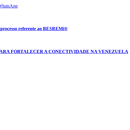
WhatsApp
m processo referente ao BESREMi®
PARA FORTALECER A CONECTIVIDADE NA VENEZUELA