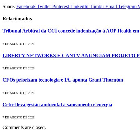
Share.
Facebook
Twitter
Pinterest
LinkedIn
Tumblr
Email
Telegram
Relacionados
Tribunal Arbitral da CCI concede indenização à AOP Health e
7 DE AGOSTO DE 2026
LIBERTY NETWORKS E CANTV ANUNCIAM PROJETO 
7 DE AGOSTO DE 2026
CFOs priorizam tecnologia e IA, aponta Grant Thornton
7 DE AGOSTO DE 2026
Cetrel leva gestão ambiental a saneamento e energia
7 DE AGOSTO DE 2026
Comments are closed.