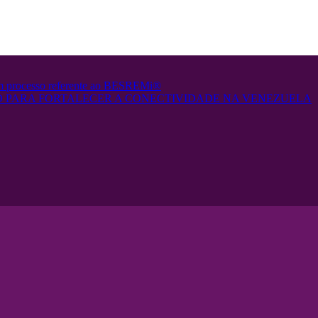
em processo referente ao BESREMi®
 PARA FORTALECER A CONECTIVIDADE NA VENEZUELA