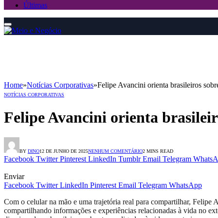
Últimas
Home
»
Notícias Corporativas
»
Felipe Avancini orienta brasileiros sob
NOTÍCIAS CORPORATIVAS
Felipe Avancini orienta brasilei
BY
DINO
12 DE JUNHO DE 2025
NENHUM COMENTÁRIO
2 MINS READ
Facebook
Twitter
Pinterest
LinkedIn
Tumblr
Email
Telegram
WhatsA
Enviar
Facebook
Twitter
LinkedIn
Pinterest
Email
Telegram
WhatsApp
Com o celular na mão e uma trajetória real para compartilhar, Felip
compartilhando informações e experiências relacionadas à vida no exte