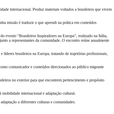
lidade internacional. Produz materiais voltados a brasileiros que vivem
nha missão é traduzir o que aprendi na prática em conteúdos
o evento “Brasileiros Inspiradores na Europa”, realizado na Itália,
 junto a representantes da comunidade. O encontro reúne anualmente
íderes brasileiros na Europa, tratando de trajetórias profissionais,
ão como comunicador e conteúdos direcionados ao público migrante
leiros no exterior para que encontrem pertencimento e propósito
 mobilidade internacional e adaptação cultural.
adaptação a diferentes culturas e comunidades.