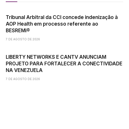
Tribunal Arbitral da CCI concede indenização à
AOP Health em processo referente ao
BESREMi®
7 DE AGOSTO DE 2026
LIBERTY NETWORKS E CANTV ANUNCIAM
PROJETO PARA FORTALECER A CONECTIVIDADE
NA VENEZUELA
7 DE AGOSTO DE 2026