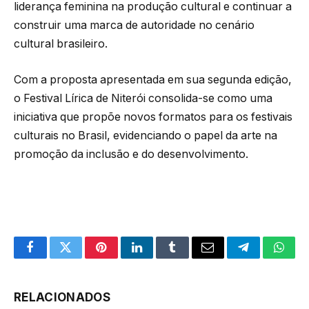
liderança feminina na produção cultural e continuar a
construir uma marca de autoridade no cenário
cultural brasileiro.
Com a proposta apresentada em sua segunda edição,
o Festival Lírica de Niterói consolida-se como uma
iniciativa que propõe novos formatos para os festivais
culturais no Brasil, evidenciando o papel da arte na
promoção da inclusão e do desenvolvimento.
Facebook
Twitter
Pinterest
LinkedIn
Tumblr
Email
Telegram
What
RELACIONADOS