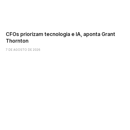
CFOs priorizam tecnologia e IA, aponta Grant
Thornton
7 DE AGOSTO DE 2026