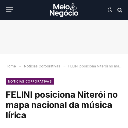
Home
»
Notícias Corporativas
»
FELINI posiciona Niterói no mapa nacional da música lírica
NOTÍCIAS CORPORATIVAS
FELINI posiciona Niterói no
mapa nacional da música
lírica