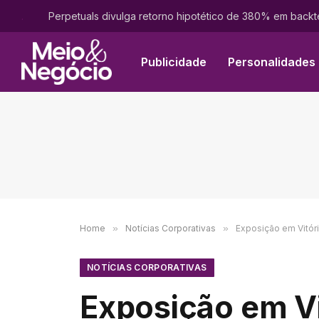
.
Publicidade
Personalidades
Home
»
Notícias Corporativas
»
Exposição em Vitóri
NOTÍCIAS CORPORATIVAS
Exposição em Vi