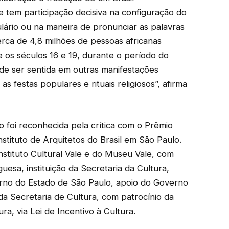
tem participação decisiva na configuração do
lário ou na maneira de pronunciar as palavras
erca de 4,8 milhões de pessoas africanas
e os séculos 16 e 19, durante o período do
de ser sentida em outras manifestações
as festas populares e rituais religiosos”, afirma
 foi reconhecida pela crítica com o Prêmio
stituto de Arquitetos do Brasil em São Paulo.
nstituto Cultural Vale e do Museu Vale, com
sa, instituição da Secretaria da Cultura,
erno do Estado de São Paulo, apoio do Governo
da Secretaria de Cultura, com patrocínio da
ura, via Lei de Incentivo à Cultura.