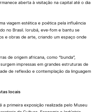
ermanece aberta à visitação na capital até o dia
a viagem estética e poética pela influência
ado no Brasil. Iorubá, eve-fom e bantu se
los e obras de arte, criando um espaço onde
avras de origem africana, como “bunda”,
s surgem impressas em grandes estruturas de
idade de reflexão e contemplação da linguagem
stas locais
 é a primeira exposição realizada pelo Museu