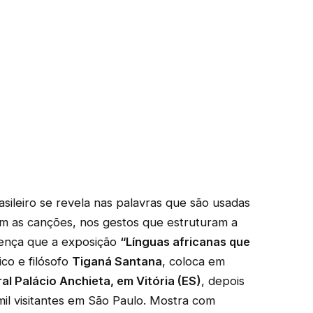
sileiro se revela nas palavras que são usadas
m as canções, nos gestos que estruturam a
sença que a exposição
“Línguas africanas que
co e filósofo
Tiganá Santana
, coloca em
al Palácio Anchieta, em Vitória (ES)
, depois
il visitantes em São Paulo. Mostra com