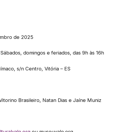
zembro de 2025
; Sábados, domingos e feriados, das 9h às 16h
ímaco, s/n Centro, Vitória – ES
Vitorino Brasileiro, Natan Dias e Jaíne Muniz
turalvale.org
ou museuvale.org