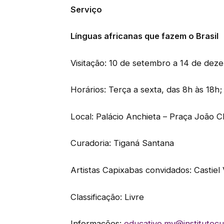
Serviço
Línguas africanas que fazem o Brasil
Visitação: 10 de setembro a 14 de de
Horários: Terça a sexta, das 8h às 18h
Local: Palácio Anchieta – Praça João Cl
Curadoria: Tiganá Santana
Artistas Capixabas convidados: Castiel 
Classificação: Livre
Informações:
educativo.mv@institutocul