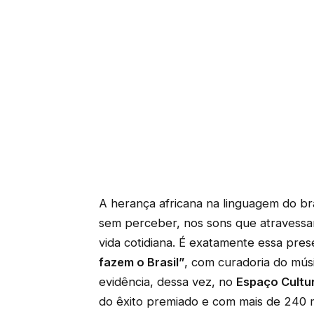
A herança africana na linguagem do bra
sem perceber, nos sons que atravessa
vida cotidiana. É exatamente essa pre
fazem o Brasil”
, com curadoria do músi
evidência, dessa vez, no
Espaço Cultur
do êxito premiado e com mais de 240 m