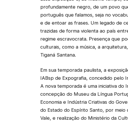
profundamente negro, de um povo que 
português que falamos, seja no vocabu
e de entoar as frases. Um legado de c
trazidas de forma violenta ao país entr
regime escravocrata. Presença que po
culturais, como a música, a arquitetura, 
Tiganá Santana.
Em sua temporada paulista, a exposição
IABsp de Expografia, concedido pelo In
A nova temporada é uma iniciativa do I
concepção do Museu da Língua Portugue
Economia e Indústria Criativas do Gov
do Estado do Espírito Santo, por meio 
Vale, e realização do Ministério da Cult