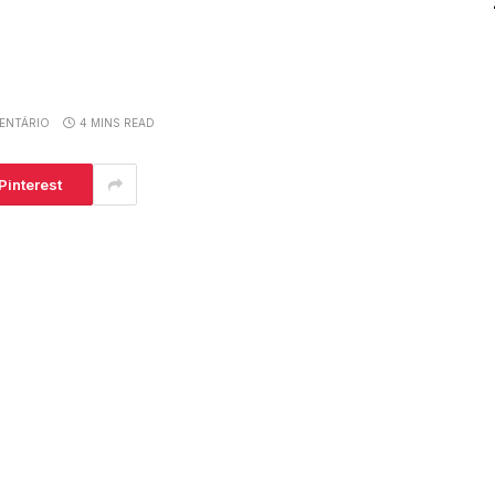
ENTÁRIO
4 MINS READ
Pinterest