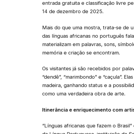
entrada gratuita e classificação livre p
14 de dezembro de 2025.
Mais do que uma mostra, trata-se de um
das línguas africanas no português fal
materializam em palavras, sons, símbo
memória e criação se encontram.
Os visitantes já são recebidos por pal
“dendê”, “marimbondo” e “caçula”. Ela
madeira, ganhando status e a possibil
como uma verdadeira obra de arte.
Itinerância e enriquecimento com arti
“Línguas africanas que fazem o Brasil”