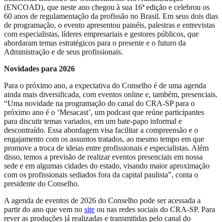
(ENCOAD), que neste ano chegou à sua 16ª edição e celebrou os
60 anos de regulamentação da profissão no Brasil. Em seus dois dias
de programação, o evento apresentou painéis, palestras e entrevistas
com especialistas, líderes empresariais e gestores públicos, que
abordaram temas estratégicos para o presente e o futuro da
Administração e de seus profissionais.
Novidades para 2026
Para o próximo ano, a expectativa do Conselho é de uma agenda
ainda mais diversificada, com eventos online e, também, presenciais.
“Uma novidade na programação do canal do CRA-SP para o
próximo ano é o ‘Mesacast’, um podcast que reúne participantes
para discutir temas variados, em um bate-papo informal e
descontraído. Essa abordagem visa facilitar a compreensão e o
engajamento com os assuntos tratados, ao mesmo tempo em que
promove a troca de ideias entre profissionais e especialistas. Além
disso, temos a previsão de realizar eventos presenciais em nossa
sede e em algumas cidades do estado, visando maior aproximação
com os profissionais sediados fora da capital paulista”, conta o
presidente do Conselho.
A agenda de eventos de 2026 do Conselho pode ser acessada a
partir do ano que vem no
site
ou nas redes sociais do CRA-SP. Para
rever as produções já realizadas e transmitidas pelo canal do