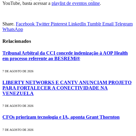
YouTube, basta acessar a
playlist de eventos online
.
Share.
Facebook
Twitter
Pinterest
LinkedIn
Tumblr
Email
Telegram
WhatsApp
Relacionados
Tribunal Arbitral da CCI concede indenização à AOP Health
em processo referente ao BESREMi®
7 DE AGOSTO DE 2026
LIBERTY NETWORKS E CANTV ANUNCIAM PROJETO
PARA FORTALECER A CONECTIVIDADE NA
VENEZUELA
7 DE AGOSTO DE 2026
CFOs priorizam tecnologia e IA, aponta Grant Thornton
7 DE AGOSTO DE 2026