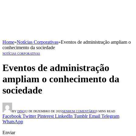
Home
»
Notícias Corporativas
»
Eventos de administração ampliam o
conhecimento da sociedade
NOTÍCIAS CORPORATIVAS
Eventos de administração
ampliam o conhecimento da
sociedade
BY
DINO
12 DE DEZEMBRO DE 2025
NENHUM COMENTÁRIO
3 MINS READ
Facebook
Twitter
Pinterest
LinkedIn
Tumblr
Email
Telegram
WhatsApp
Enviar