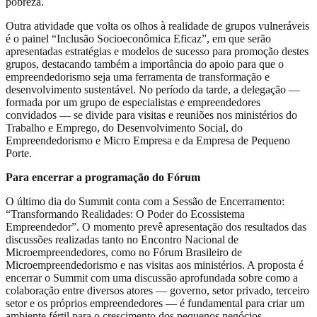
pobreza.
Outra atividade que volta os olhos à realidade de grupos vulneráveis
é o painel “Inclusão Socioeconômica Eficaz”, em que serão
apresentadas estratégias e modelos de sucesso para promoção destes
grupos, destacando também a importância do apoio para que o
empreendedorismo seja uma ferramenta de transformação e
desenvolvimento sustentável. No período da tarde, a delegação —
formada por um grupo de especialistas e empreendedores
convidados — se divide para visitas e reuniões nos ministérios do
Trabalho e Emprego, do Desenvolvimento Social, do
Empreendedorismo e Micro Empresa e da Empresa de Pequeno
Porte.
Para encerrar a programação do Fórum
O último dia do Summit conta com a Sessão de Encerramento:
“Transformando Realidades: O Poder do Ecossistema
Empreendedor”. O momento prevê apresentação dos resultados das
discussões realizadas tanto no Encontro Nacional de
Microempreendedores, como no Fórum Brasileiro de
Microempreendedorismo e nas visitas aos ministérios. A proposta é
encerrar o Summit com uma discussão aprofundada sobre como a
colaboração entre diversos atores — governo, setor privado, terceiro
setor e os próprios empreendedores — é fundamental para criar um
ambiente fértil para o crescimento dos pequenos negócios.