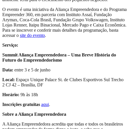
O evento é uma iniciativa da Aliança Empreendedora e do Programa
Empreender 360, em parceria com Instituto Assaí, Fundação
Arymax, Coca-Cola Brasil, Fundação Grupo Volkswagen, Instituto
Lojas Renner, Itaipu Binacional, Mercado Pago e Caixa Econômica.
Para se inscrever e conferir mais detalhes da programação, basta
acessar o
site do evento
.
Serviço:
Summit Aliança Empreendedora – Uma Breve História do
Futuro do Empreendedorismo
Data:
entre 3 e 5 de junho
Local:
Espaço Unique Palace St. de Clubes Esportivos Sul Trecho
2 CJ 42 – Brasília, DF
Horário:
9h às 18h
Inscrições gratuitas
aqui
.
Sobre a Aliança Empreendedora
A Aliança Empreendedora acredita que todas e todos os brasileiros