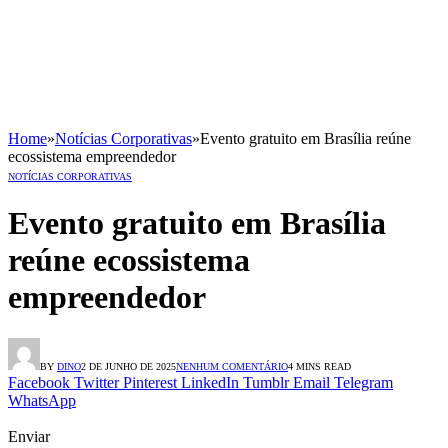
Home
»
Notícias Corporativas
»
Evento gratuito em Brasília reúne
ecossistema empreendedor
NOTÍCIAS CORPORATIVAS
Evento gratuito em Brasília
reúne ecossistema
empreendedor
BY
DINO
2 DE JUNHO DE 2025
NENHUM COMENTÁRIO
4 MINS READ
Facebook
Twitter
Pinterest
LinkedIn
Tumblr
Email
Telegram
WhatsApp
Enviar