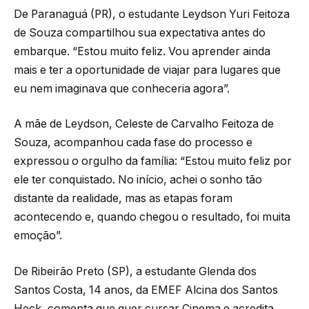
De Paranaguá (PR), o estudante Leydson Yuri Feitoza
de Souza compartilhou sua expectativa antes do
embarque. “Estou muito feliz. Vou aprender ainda
mais e ter a oportunidade de viajar para lugares que
eu nem imaginava que conheceria agora”.
A mãe de Leydson, Celeste de Carvalho Feitoza de
Souza, acompanhou cada fase do processo e
expressou o orgulho da família: “Estou muito feliz por
ele ter conquistado. No início, achei o sonho tão
distante da realidade, mas as etapas foram
acontecendo e, quando chegou o resultado, foi muita
emoção”.
De Ribeirão Preto (SP), a estudante Glenda dos
Santos Costa, 14 anos, da EMEF Alcina dos Santos
Heck, comenta que quer cursar Cinema e acredita