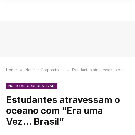
Home
»
Notícias Corporativas
»
Estudantes atravessam o oceano com “Era uma Vez… Brasil”
NOTÍCIAS CORPORATIVAS
Estudantes atravessam o
oceano com “Era uma
Vez… Brasil”