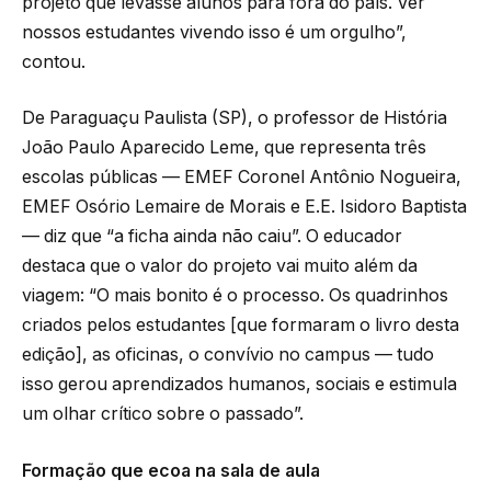
projeto que levasse alunos para fora do país. Ver
nossos estudantes vivendo isso é um orgulho”,
contou.
De Paraguaçu Paulista (SP), o professor de História
João Paulo Aparecido Leme, que representa três
escolas públicas — EMEF Coronel Antônio Nogueira,
EMEF Osório Lemaire de Morais e E.E. Isidoro Baptista
— diz que “a ficha ainda não caiu”. O educador
destaca que o valor do projeto vai muito além da
viagem: “O mais bonito é o processo. Os quadrinhos
criados pelos estudantes [que formaram o livro desta
edição], as oficinas, o convívio no campus — tudo
isso gerou aprendizados humanos, sociais e estimula
um olhar crítico sobre o passado”.
Formação que ecoa na sala de aula