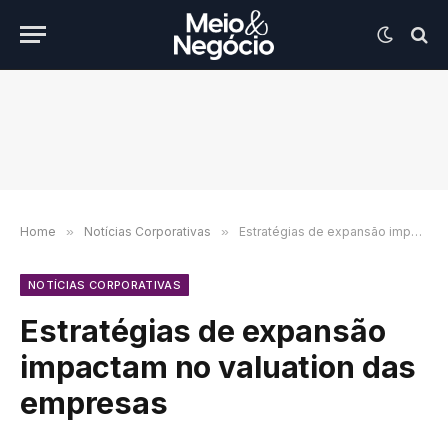
Home
»
Notícias Corporativas
»
Estratégias de expansão impactam no valuation das empresas
NOTÍCIAS CORPORATIVAS
Estratégias de expansão
impactam no valuation das
empresas