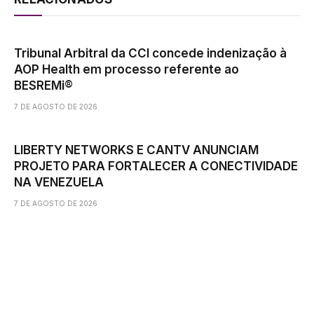
Tribunal Arbitral da CCI concede indenização à
AOP Health em processo referente ao
BESREMi®
7 DE AGOSTO DE 2026
LIBERTY NETWORKS E CANTV ANUNCIAM
PROJETO PARA FORTALECER A CONECTIVIDADE
NA VENEZUELA
7 DE AGOSTO DE 2026