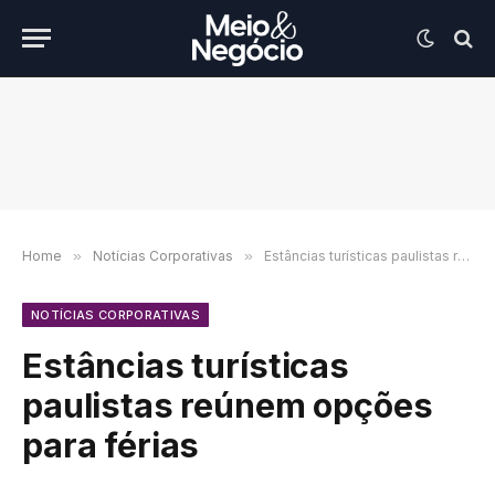
Home
»
Notícias Corporativas
»
Estâncias turísticas paulistas reúnem opções para férias
NOTÍCIAS CORPORATIVAS
Estâncias turísticas
paulistas reúnem opções
para férias