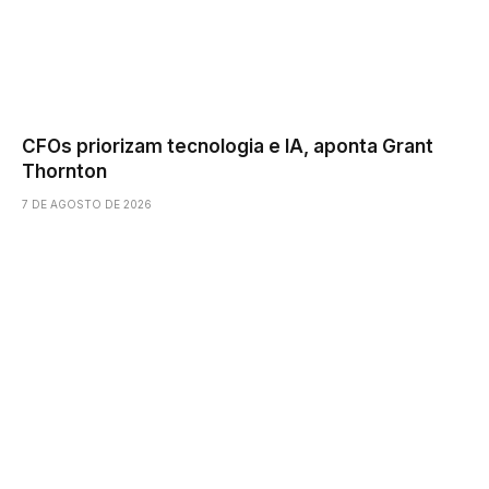
CFOs priorizam tecnologia e IA, aponta Grant
Thornton
7 DE AGOSTO DE 2026