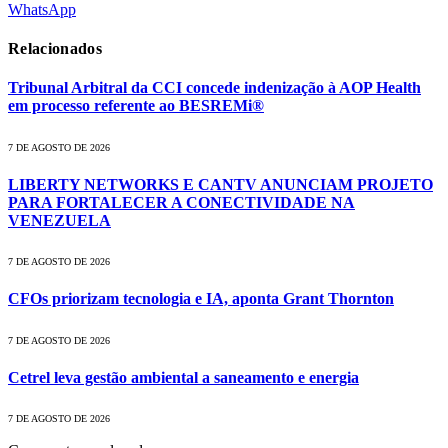
WhatsApp
Relacionados
Tribunal Arbitral da CCI concede indenização à AOP Health
em processo referente ao BESREMi®
7 DE AGOSTO DE 2026
LIBERTY NETWORKS E CANTV ANUNCIAM PROJETO
PARA FORTALECER A CONECTIVIDADE NA
VENEZUELA
7 DE AGOSTO DE 2026
CFOs priorizam tecnologia e IA, aponta Grant Thornton
7 DE AGOSTO DE 2026
Cetrel leva gestão ambiental a saneamento e energia
7 DE AGOSTO DE 2026