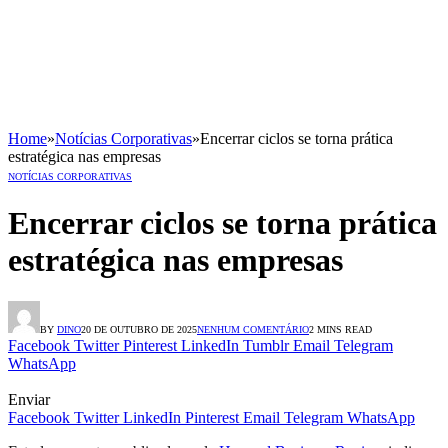
Home
»
Notícias Corporativas
»
Encerrar ciclos se torna prática
estratégica nas empresas
NOTÍCIAS CORPORATIVAS
Encerrar ciclos se torna prática
estratégica nas empresas
BY
DINO
20 DE OUTUBRO DE 2025
NENHUM COMENTÁRIO
2 MINS READ
Facebook
Twitter
Pinterest
LinkedIn
Tumblr
Email
Telegram
WhatsApp
Enviar
Facebook
Twitter
LinkedIn
Pinterest
Email
Telegram
WhatsApp