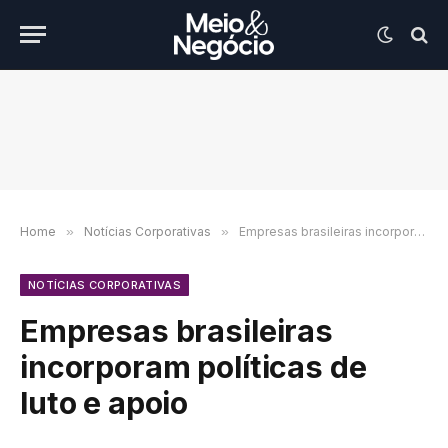
Home
»
Notícias Corporativas
»
Empresas brasileiras incorporam políticas de luto e apoio
NOTÍCIAS CORPORATIVAS
Empresas brasileiras
incorporam políticas de
luto e apoio