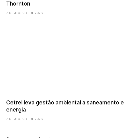
Thornton
7 DE AGOSTO DE 2026
Cetrel leva gestão ambiental a saneamento e
energia
7 DE AGOSTO DE 2026