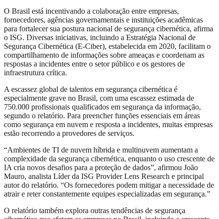
O Brasil está incentivando a colaboração entre empresas,
fornecedores, agências governamentais e instituições acadêmicas
para fortalecer sua postura nacional de segurança cibernética, afirma
o ISG. Diversas iniciativas, incluindo a Estratégia Nacional de
Segurança Cibernética (E-Ciber), estabelecida em 2020, facilitam o
compartilhamento de informações sobre ameaças e coordenam as
respostas a incidentes entre o setor público e os gestores de
infraestrutura crítica.
A escassez global de talentos em segurança cibernética é
especialmente grave no Brasil, com uma escassez estimada de
750.000 profissionais qualificados em segurança da informação,
segundo o relatório. Para preencher funções essenciais em áreas
como segurança em nuvem e resposta a incidentes, muitas empresas
estão recorrendo a provedores de serviços.
“Ambientes de TI de nuvem híbrida e multinuvem aumentam a
complexidade da segurança cibernética, enquanto o uso crescente de
IA cria novos desafios para a proteção de dados”, afirmou João
Mauro, analista Líder da ISG Provider Lens Research e principal
autor do relatório. “Os fornecedores podem mitigar a necessidade de
atrair e reter constantemente equipes especializadas em segurança.”
O relatório também explora outras tendências de segurança