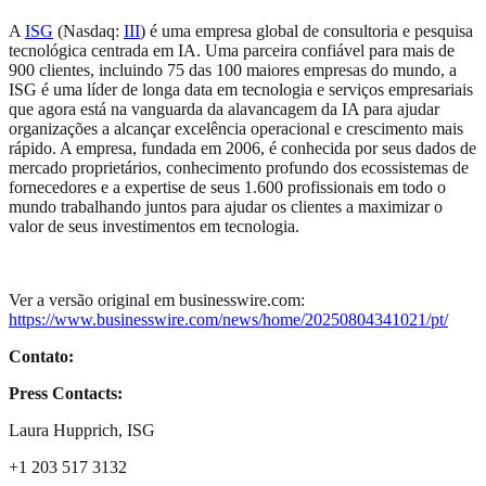
A
ISG
(Nasdaq:
III
) é uma empresa global de consultoria e pesquisa
tecnológica centrada em IA. Uma parceira confiável para mais de
900 clientes, incluindo 75 das 100 maiores empresas do mundo, a
ISG é uma líder de longa data em tecnologia e serviços empresariais
que agora está na vanguarda da alavancagem da IA ​​para ajudar
organizações a alcançar excelência operacional e crescimento mais
rápido. A empresa, fundada em 2006, é conhecida por seus dados de
mercado proprietários, conhecimento profundo dos ecossistemas de
fornecedores e a expertise de seus 1.600 profissionais em todo o
mundo trabalhando juntos para ajudar os clientes a maximizar o
valor de seus investimentos em tecnologia.
Ver a versão original em businesswire.com:
https://www.businesswire.com/news/home/20250804341021/pt/
Contato:
Press Contacts:
Laura Hupprich, ISG
+1 203 517 3132