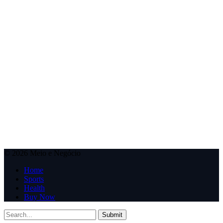
© 2026 Meio e Negócio
Home
Sports
Health
Buy Now
Submit