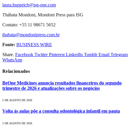
laura.hupprich@isg-one.com
Thábata Mondoni, Mondoni Press para ISG
Contato: +55 11 98671 5652
thabata@mondonipress.com.br
Fonte:
BUSINESS WIRE
Share.
Facebook
Twitter
Pinterest
LinkedIn
Tumblr
Email
Telegram
WhatsApp
Relacionados
BeOne Medicines anuncia resultados financeiros do segundo
trimestre de 2026 e atualizações sobre os negócios
5 DE AGOSTO DE 2026
Volta às aulas põe a consulta odontológica infantil em pauta
5 DE AGOSTO DE 2026