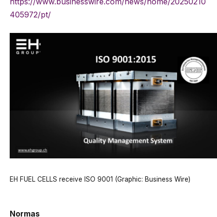
https://www.businesswire.com/news/home/20250210
405972/pt/
EH FUEL CELLS receive ISO 9001 (Graphic: Business Wire)
Normas