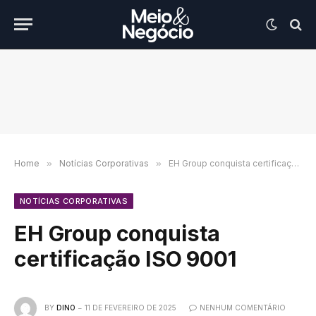
Home
»
Notícias Corporativas
»
EH Group conquista certificação ISO 9001
NOTÍCIAS CORPORATIVAS
EH Group conquista
certificação ISO 9001
BY
DINO
11 DE FEVEREIRO DE 2025
NENHUM COMENTÁRIO