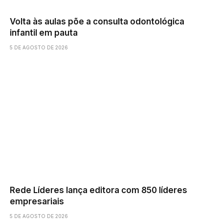
Volta às aulas põe a consulta odontológica
infantil em pauta
5 DE AGOSTO DE 2026
Rede Líderes lança editora com 850 líderes
empresariais
5 DE AGOSTO DE 2026