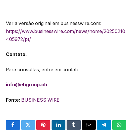
Ver a versão original em businesswire.com:
https://www.businesswire.com/news/home/20250210
405972/pt/
Contato:
Para consultas, entre em contato:
info@ehgroup.ch
Fonte:
BUSINESS WIRE
Facebook
Twitter
Pinterest
LinkedIn
Tumblr
Email
Telegram
What