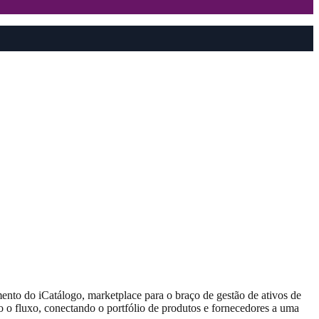
to do iCatálogo, marketplace para o braço de gestão de ativos de
do o fluxo, conectando o portfólio de produtos e fornecedores a uma