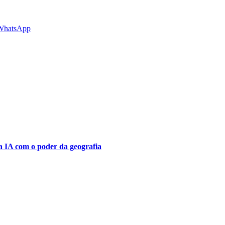
WhatsApp
a IA ​​com o poder da geografia