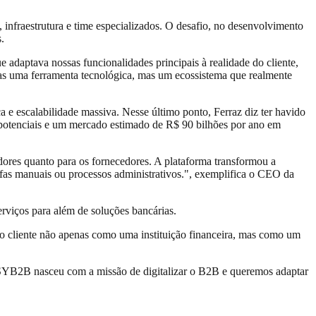
infraestrutura e time especializados. O desafio, no desenvolvimento
.
daptava nossas funcionalidades principais à realidade do cliente,
nas uma ferramenta tecnológica, mas um ecossistema que realmente
 e escalabilidade massiva. Nesse último ponto, Ferraz diz ter havido
 potenciais e um mercado estimado de R$ 90 bilhões por ano em
ores quanto para os fornecedores. A plataforma transformou a
efas manuais ou processos administrativos.", exemplifica o CEO da
rviços para além de soluções bancárias.
o cliente não apenas como uma instituição financeira, mas como um
EASYB2B nasceu com a missão de digitalizar o B2B e queremos adaptar