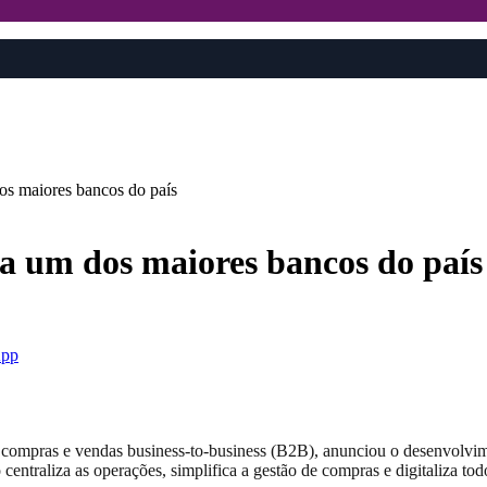
s maiores bancos do país
 um dos maiores bancos do país
pp
mpras e vendas business-to-business (B2B), anunciou o desenvolvimen
 centraliza as operações, simplifica a gestão de compras e digitaliza to