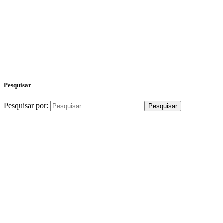
Pesquisar
Pesquisar por: