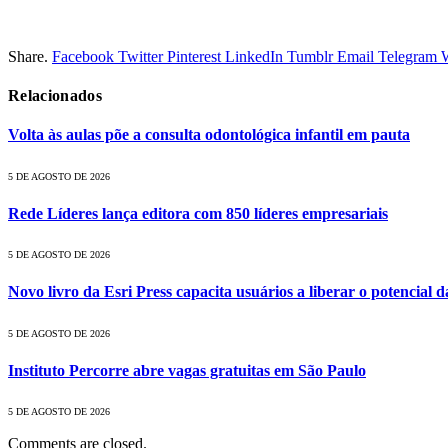
Share.
Facebook
Twitter
Pinterest
LinkedIn
Tumblr
Email
Telegram
Relacionados
Volta às aulas põe a consulta odontológica infantil em pauta
5 DE AGOSTO DE 2026
Rede Líderes lança editora com 850 líderes empresariais
5 DE AGOSTO DE 2026
Novo livro da Esri Press capacita usuários a liberar o potencial d
5 DE AGOSTO DE 2026
Instituto Percorre abre vagas gratuitas em São Paulo
5 DE AGOSTO DE 2026
Comments are closed.