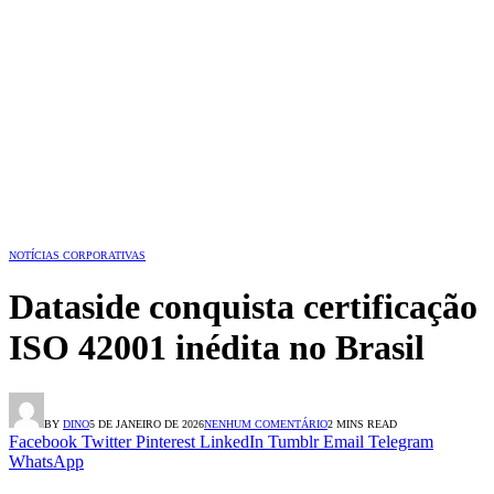
NOTÍCIAS CORPORATIVAS
Dataside conquista certificação
ISO 42001 inédita no Brasil
BY
DINO
5 DE JANEIRO DE 2026
NENHUM COMENTÁRIO
2 MINS READ
Facebook
Twitter
Pinterest
LinkedIn
Tumblr
Email
Telegram
WhatsApp