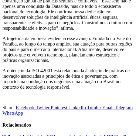
construção global de práticas seguras e confiáveis. "Esse selo não é
apenas uma conquista da Dataside, mas de todo o ecossistema
nacional de tecnologia. Ele confirma nossa dedicação em
desenvolver soluções de inteligência artificial éticas, seguras,
transparentes e efetivas para os negócios. Construímos o futuro com
responsabilidade e inovação", afirma.
A trajetória da empresa evidencia esse avanço. Fundada no Vale do
Paraíba, ao longo do tempo ampliou sua atuação para outras regiões
do país e para o mercado internacional. Atualmente, desenvolve
projetos que envolvem tecnologia, planejamento estratégico e
práticas organizacionais.
A obtenção da ISO 42001 está relacionada à adoção de práticas de
inovação associadas a princípios de ética e governança, com
impactos na condução dos negócios e na atuação do Brasil no
contexto de tecnologia responsável.
Share.
Facebook
Twitter
Pinterest
LinkedIn
Tumblr
Email
Telegram
WhatsApp
Relacionados