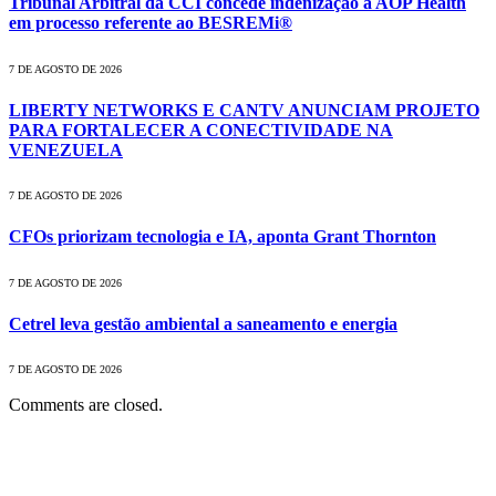
Tribunal Arbitral da CCI concede indenização à AOP Health
em processo referente ao BESREMi®
7 DE AGOSTO DE 2026
LIBERTY NETWORKS E CANTV ANUNCIAM PROJETO
PARA FORTALECER A CONECTIVIDADE NA
VENEZUELA
7 DE AGOSTO DE 2026
CFOs priorizam tecnologia e IA, aponta Grant Thornton
7 DE AGOSTO DE 2026
Cetrel leva gestão ambiental a saneamento e energia
7 DE AGOSTO DE 2026
Comments are closed.