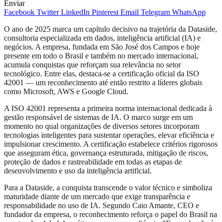
Enviar
Facebook
Twitter
LinkedIn
Pinterest
Email
Telegram
WhatsApp
O ano de 2025 marca um capítulo decisivo na trajetória da Dataside,
consultoria especializada em dados, inteligência artificial (IA) e
negócios. A empresa, fundada em São José dos Campos e hoje
presente em todo o Brasil e também no mercado internacional,
acumula conquistas que reforçam sua relevância no setor
tecnológico. Entre elas, destaca-se a certificação oficial da ISO
42001 — um reconhecimento até então restrito a líderes globais
como Microsoft, AWS e Google Cloud.
A ISO 42001 representa a primeira norma internacional dedicada à
gestão responsável de sistemas de IA. O marco surge em um
momento no qual organizações de diversos setores incorporam
tecnologias inteligentes para sustentar operações, elevar eficiência e
impulsionar crescimento. A certificação estabelece critérios rigorosos
que asseguram ética, governança estruturada, mitigação de riscos,
proteção de dados e rastreabilidade em todas as etapas de
desenvolvimento e uso da inteligência artificial.
Para a Dataside, a conquista transcende o valor técnico e simboliza
maturidade diante de um mercado que exige transparência e
responsabilidade no uso de IA. Segundo Caio Amante, CEO e
fundador da empresa, o reconhecimento reforça o papel do Brasil na