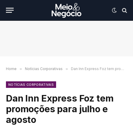
Home
»
Notícias Corporativas
»
Dan Inn Express Foz tem promoções para julho e agosto
NOTÍCIAS CORPORATIVAS
Dan Inn Express Foz tem
promoções para julho e
agosto