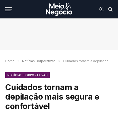
Home
»
Notícias Corporativas
»
Cuidados tornam a depilação mais segura e confortável
NOTÍCIAS CORPORATIVAS
Cuidados tornam a
depilação mais segura e
confortável