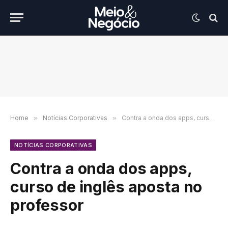
Home
»
Notícias Corporativas
»
Contra a onda dos apps, curso de inglês aposta no professor
NOTÍCIAS CORPORATIVAS
Contra a onda dos apps,
curso de inglês aposta no
professor