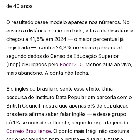
de 40 anos.
O resultado desse modelo aparece nos números. No
ensino a distância como um todo, a taxa de desistência
chegou a 41,6% em 2024 — o maior percentual já
registrado —, contra 24,8% no ensino presencial,
segundo dados do Censo da Educação Superior
(Inep) divulgados pelo
Poder360
. Menos aula ao vivo,
mais abandono. A conta não fecha.
E o inglês do brasileiro sente esse efeito. Uma
pesquisa do Instituto Data Popular em parceria com o
British Council mostra que apenas 5% da população
brasileira afirma saber falar inglês — e desse grupo,
só 1% se considera fluente, segundo reportagem do
Correio Braziliense
. O ponto mais frágil não costuma
ser o vocabulário nem a leitura — é falar. E falar é