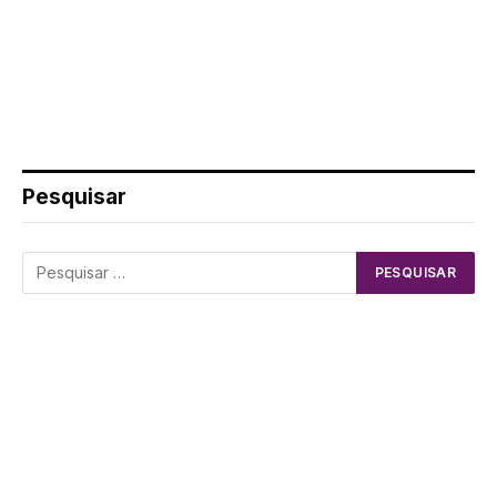
Pesquisar