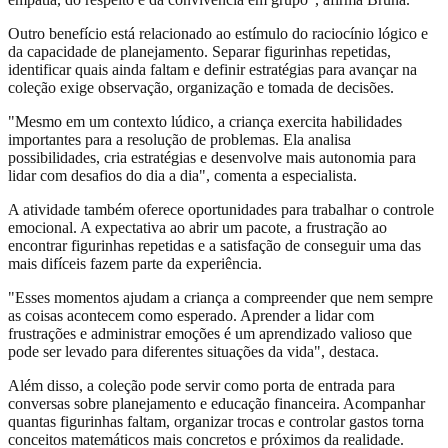
Outro benefício está relacionado ao estímulo do raciocínio lógico e
da capacidade de planejamento. Separar figurinhas repetidas,
identificar quais ainda faltam e definir estratégias para avançar na
coleção exige observação, organização e tomada de decisões.
"Mesmo em um contexto lúdico, a criança exercita habilidades
importantes para a resolução de problemas. Ela analisa
possibilidades, cria estratégias e desenvolve mais autonomia para
lidar com desafios do dia a dia", comenta a especialista.
A atividade também oferece oportunidades para trabalhar o controle
emocional. A expectativa ao abrir um pacote, a frustração ao
encontrar figurinhas repetidas e a satisfação de conseguir uma das
mais difíceis fazem parte da experiência.
"Esses momentos ajudam a criança a compreender que nem sempre
as coisas acontecem como esperado. Aprender a lidar com
frustrações e administrar emoções é um aprendizado valioso que
pode ser levado para diferentes situações da vida", destaca.
Além disso, a coleção pode servir como porta de entrada para
conversas sobre planejamento e educação financeira. Acompanhar
quantas figurinhas faltam, organizar trocas e controlar gastos torna
conceitos matemáticos mais concretos e próximos da realidade.