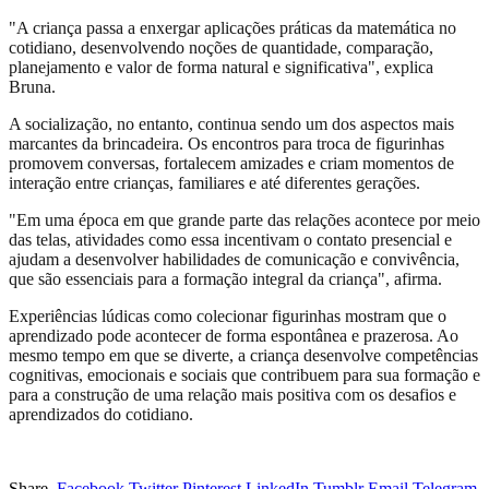
"A criança passa a enxergar aplicações práticas da matemática no
cotidiano, desenvolvendo noções de quantidade, comparação,
planejamento e valor de forma natural e significativa", explica
Bruna.
A socialização, no entanto, continua sendo um dos aspectos mais
marcantes da brincadeira. Os encontros para troca de figurinhas
promovem conversas, fortalecem amizades e criam momentos de
interação entre crianças, familiares e até diferentes gerações.
"Em uma época em que grande parte das relações acontece por meio
das telas, atividades como essa incentivam o contato presencial e
ajudam a desenvolver habilidades de comunicação e convivência,
que são essenciais para a formação integral da criança", afirma.
Experiências lúdicas como colecionar figurinhas mostram que o
aprendizado pode acontecer de forma espontânea e prazerosa. Ao
mesmo tempo em que se diverte, a criança desenvolve competências
cognitivas, emocionais e sociais que contribuem para sua formação e
para a construção de uma relação mais positiva com os desafios e
aprendizados do cotidiano.
Share.
Facebook
Twitter
Pinterest
LinkedIn
Tumblr
Email
Telegram