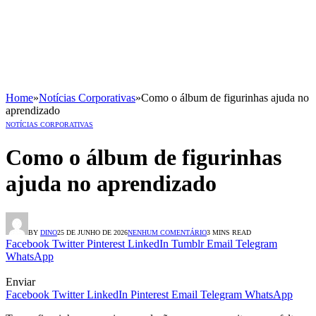
Home
»
Notícias Corporativas
»
Como o álbum de figurinhas ajuda no
aprendizado
NOTÍCIAS CORPORATIVAS
Como o álbum de figurinhas
ajuda no aprendizado
BY
DINO
25 DE JUNHO DE 2026
NENHUM COMENTÁRIO
3 MINS READ
Facebook
Twitter
Pinterest
LinkedIn
Tumblr
Email
Telegram
WhatsApp
Enviar
Facebook
Twitter
LinkedIn
Pinterest
Email
Telegram
WhatsApp