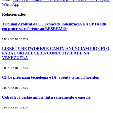
WhatsApp
Relacionados
Tribunal Arbitral da CCI concede indenização à AOP Health
em processo referente ao BESREMi®
7 DE AGOSTO DE 2026
LIBERTY NETWORKS E CANTV ANUNCIAM PROJETO
PARA FORTALECER A CONECTIVIDADE NA
VENEZUELA
7 DE AGOSTO DE 2026
CFOs priorizam tecnologia e IA, aponta Grant Thornton
7 DE AGOSTO DE 2026
Cetrel leva gestão ambiental a saneamento e energia
7 DE AGOSTO DE 2026