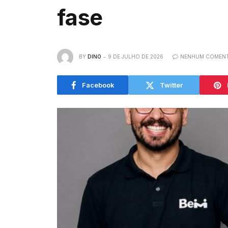
fase
BY
DINO
9 DE JULHO DE 2026
NENHUM COMENT
Facebook
Twitter