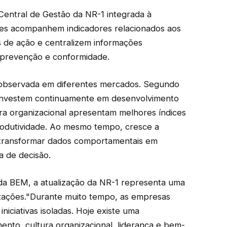
ntral de Gestão da NR-1 integrada à
ões acompanhem indicadores relacionados aos
s de ação e centralizem informações
 prevenção e conformidade.
 observada em diferentes mercados. Segundo
 investem continuamente em desenvolvimento
ra organizacional apresentam melhores índices
rodutividade. Ao mesmo tempo, cresce a
transformar dados comportamentais em
a de decisão.
a BEM, a atualização da NR-1 representa uma
zações."Durante muito tempo, as empresas
iciativas isoladas. Hoje existe uma
to, cultura organizacional, liderança e bem-