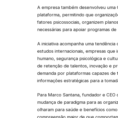
A empresa também desenvolveu uma Ce
plataforma, permitindo que organizaç
fatores psicossociais, organizem plano
necessárias para apoiar programas de
A iniciativa acompanha uma tendência
estudos internacionais, empresas que
humano, segurança psicológica e cultu
de retenção de talentos, inovação e p
demanda por plataformas capazes de 
informações estratégicas para a tomad
Para Marco Santana, fundador e CEO d
mudança de paradigma para as organi
olharam para saúde e benefícios como in
compreensão maior de que comportamen