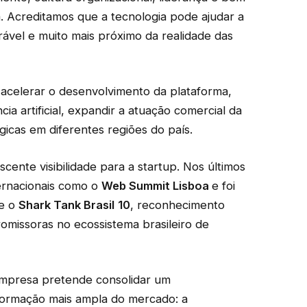
. Acreditamos que a tecnologia pode ajudar a
ável e muito mais próximo da realidade das
acelerar o desenvolvimento da plataforma,
ia artificial, expandir a atuação comercial da
gicas em diferentes regiões do país.
ente visibilidade para a startup. Nos últimos
ernacionais como o
Web Summit Lisboa
e foi
te o
Shark Tank Brasil
10
, reconhecimento
missoras no ecossistema brasileiro de
empresa pretende consolidar um
formação mais ampla do mercado: a