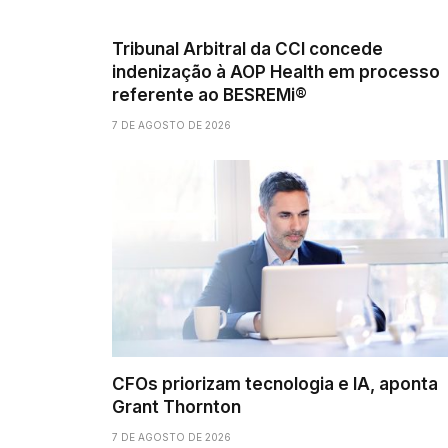
Tribunal Arbitral da CCI concede
indenização à AOP Health em processo
referente ao BESREMi®
7 DE AGOSTO DE 2026
CFOs priorizam tecnologia e IA, aponta
Grant Thornton
7 DE AGOSTO DE 2026