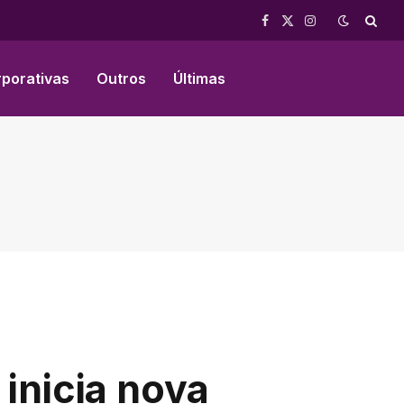
Facebook
X
Instagram
(Twitter)
rporativas
Outros
Últimas
inicia nova