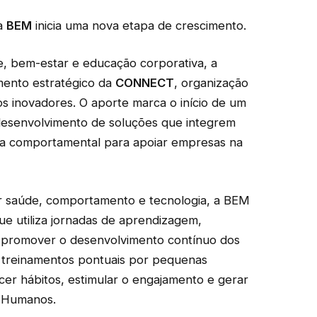
ra
BEM
inicia uma nova etapa de crescimento.
e, bem-estar e educação corporativa, a
mento estratégico da
CONNECT
, organização
s inovadores. O aporte marca o início de um
desenvolvimento de soluções que integrem
iência comportamental para apoiar empresas na
r saúde, comportamento e tecnologia, a BEM
ue utiliza jornadas de aprendizagem,
para promover o desenvolvimento contínuo dos
r treinamentos pontuais por pequenas
ecer hábitos, estimular o engajamento e gerar
s Humanos.