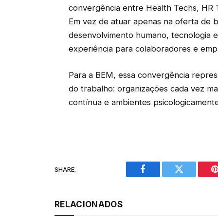
convergência entre Health Techs, HR 
Em vez de atuar apenas na oferta de be
desenvolvimento humano, tecnologia e
experiência para colaboradores e emp
Para a BEM, essa convergência represe
do trabalho: organizações cada vez ma
contínua e ambientes psicologicamente
SHARE.
Facebook
Twitter
P
RELACIONADOS