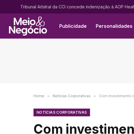
.
Publicidade
Personalidades
Home
»
Notícias Corporativas
»
Com investimento d
NOTÍCIAS CORPORATIVAS
Com investiment