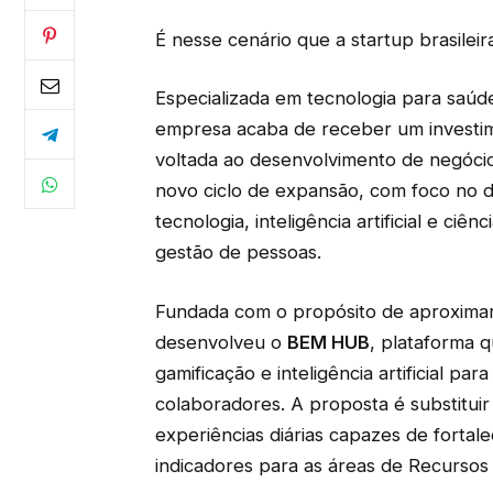
É nesse cenário que a startup brasilei
Especializada em tecnologia para saúd
empresa acaba de receber um investi
voltada ao desenvolvimento de negócio
novo ciclo de expansão, com foco no 
tecnologia, inteligência artificial e c
gestão de pessoas.
Fundada com o propósito de aproxima
desenvolveu o
BEM HUB
, plataforma q
gamificação e inteligência artificial 
colaboradores. A proposta é substitui
experiências diárias capazes de fortal
indicadores para as áreas de Recurso