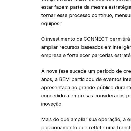
estar fazem parte da mesma estratégia
tornar esse processo contínuo, mensur
equipes."
O investimento da CONNECT permitirá 
ampliar recursos baseados em inteligênc
empresa e fortalecer parcerias estraté
A nova fase sucede um período de cresc
anos, a BEM participou de eventos int
apresentada ao grande público duran
concedido a empresas consideradas pro
inovação.
Mais do que ampliar sua operação, a 
posicionamento que reflete uma trans