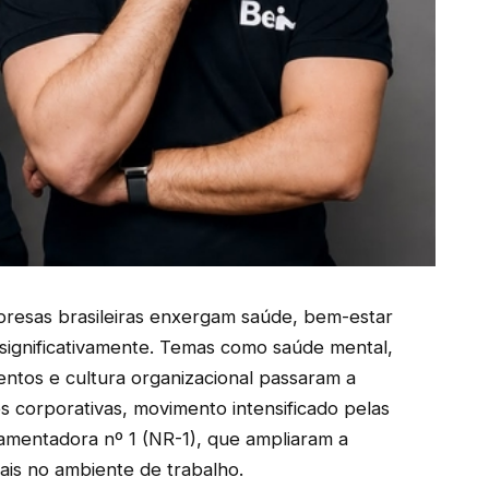
presas brasileiras enxergam saúde, bem-estar
ignificativamente. Temas como saúde mental,
entos e cultura organizacional passaram a
s corporativas, movimento intensificado pelas
amentadora nº 1 (NR-1), que ampliaram a
iais no ambiente de trabalho.