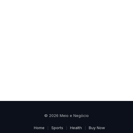
© 2026 Meio e Negócio
Home
Sports
Health
Buy Now