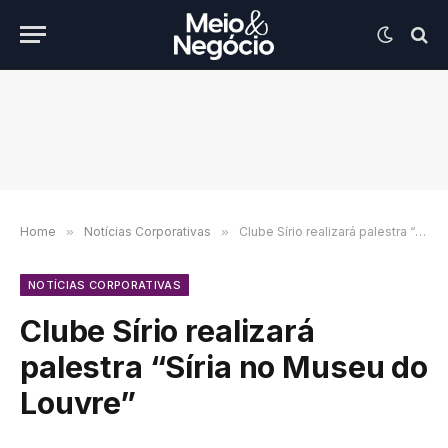
Home
»
Notícias Corporativas
»
Clube Sírio realizará palestra “Síria no Museu do Louvre”
NOTÍCIAS CORPORATIVAS
Clube Sírio realizará
palestra “Síria no Museu do
Louvre”