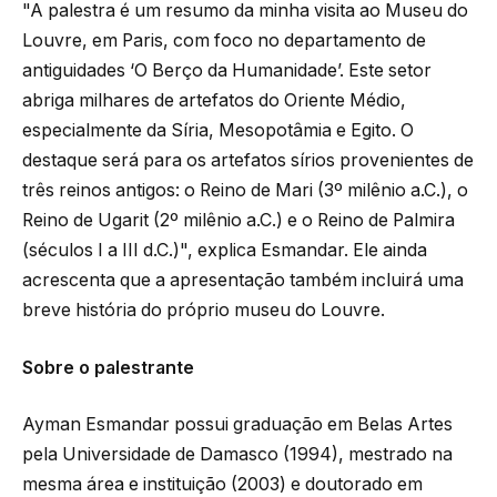
"A palestra é um resumo da minha visita ao Museu do
Louvre, em Paris, com foco no departamento de
antiguidades ‘O Berço da Humanidade’. Este setor
abriga milhares de artefatos do Oriente Médio,
especialmente da Síria, Mesopotâmia e Egito. O
destaque será para os artefatos sírios provenientes de
três reinos antigos: o Reino de Mari (3º milênio a.C.), o
Reino de Ugarit (2º milênio a.C.) e o Reino de Palmira
(séculos I a III d.C.)", explica Esmandar. Ele ainda
acrescenta que a apresentação também incluirá uma
breve história do próprio museu do Louvre.
Sobre o palestrante
Ayman Esmandar possui graduação em Belas Artes
pela Universidade de Damasco (1994), mestrado na
mesma área e instituição (2003) e doutorado em