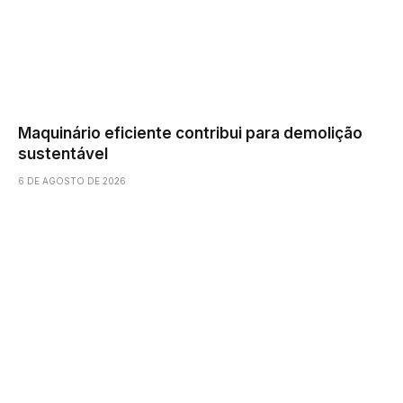
Maquinário eficiente contribui para demolição
sustentável
6 DE AGOSTO DE 2026