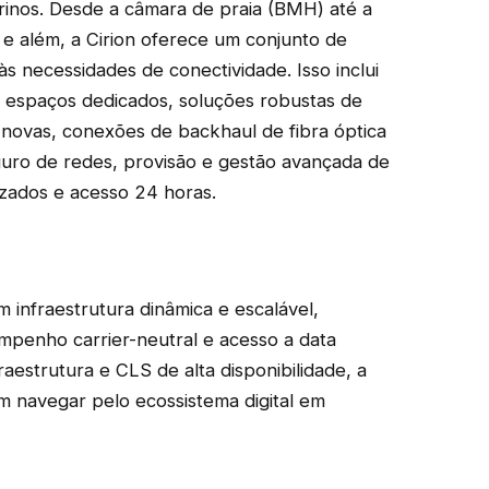
inos. Desde a câmara de praia (BMH) até a
e além, a Cirion oferece um conjunto de
às necessidades de conectividade. Isso inclui
 espaços dedicados, soluções robustas de
 novas, conexões de backhaul de fibra óptica
uro de redes, provisão e gestão avançada de
izados e acesso 24 horas.
 infraestrutura dinâmica e escalável,
penho carrier-neutral e acesso a data
raestrutura e CLS de alta disponibilidade, a
m navegar pelo ecossistema digital em