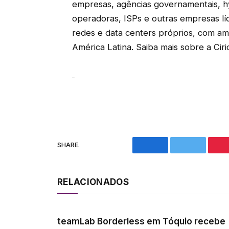
empresas, agências governamentais, h
operadoras, ISPs e outras empresas líd
redes e data centers próprios, com a
América Latina. Saiba mais sobre a Ci
SHARE.
Facebook
Twitter
RELACIONADOS
teamLab Borderless em Tóquio recebe