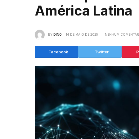
América Latina
BY
DINO
14 DE MAIO DE 2025
NENHUM COMENTÁR
Facebook
Twitter
P