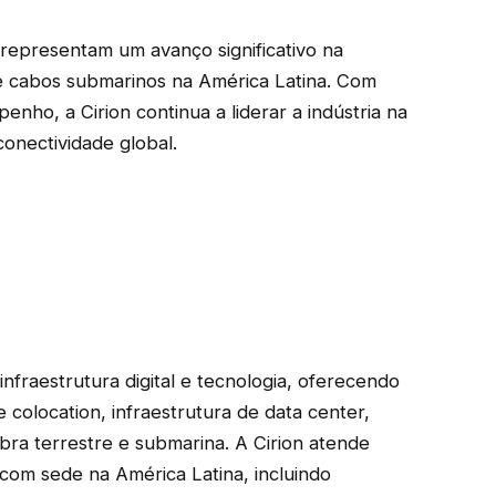
 representam um avanço significativo na
e cabos submarinos na América Latina. Com
nho, a Cirion continua a liderar a indústria na
onectividade global.
fraestrutura digital e tecnologia, oferecendo
colocation, infraestrutura de data center,
ibra terrestre e submarina. A Cirion atende
 com sede na América Latina, incluindo