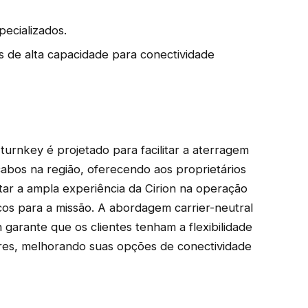
ecializados.
s de alta capacidade para conectividade
urnkey é projetado para facilitar a aterragem
abos na região, oferecendo aos proprietários
tar a ampla experiência da Cirion na operação
cos para a missão. A abordagem carrier-neutral
 garante que os clientes tenham a flexibilidade
res, melhorando suas opções de conectividade