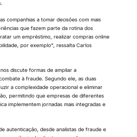
.
as companhias a tomar decisões com mais
riências que fazem parte da rotina dos
tratar um empréstimo, realizar compras online
ilidade, por exemplo", ressalta Carlos
nos discute formas de ampliar a
 combate à fraude. Segundo ele, as duas
uzir a complexidade operacional e eliminar
ação, permitindo que empresas de diferentes
gica implementem jornadas mais integradas e
de autenticação, desde analistas de fraude e