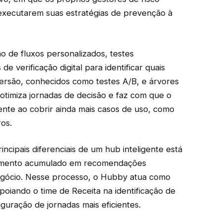
executarem suas estratégias de prevenção à
ão de fluxos personalizados, testes
e verificação digital para identificar quais
rsão, conhecidos como testes A/B, e árvores
 otimiza jornadas de decisão e faz com que o
iente ao cobrir ainda mais casos de uso, como
os.
ncipais diferenciais de um hub inteligente está
cimento acumulado em recomendações
negócio. Nesse processo, o Hubby atua como
poiando o time de Receita na identificação de
guração de jornadas mais eficientes.