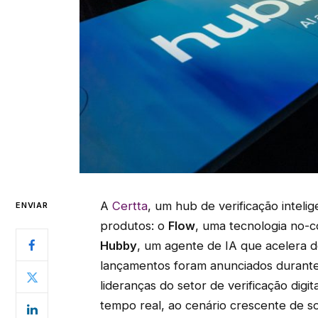
A
Certta
, um hub de verificação intel
ENVIAR
produtos: o
Flow
, uma tecnologia no-c
Hubby
, um agente de IA que acelera d
lançamentos foram anunciados durant
lideranças do setor de verificação digi
tempo real, ao cenário crescente de so