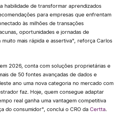
 habilidade de transformar aprendizados
recomendações para empresas que enfrentam
nectado às milhões de transações
lacunas, oportunidades e jornadas de
muito mais rápida e assertiva", reforça Carlos
em 2026, conta com soluções proprietárias e
mais de 50 fontes avançadas de dados e
 deste ano uma nova categoria no mercado com
estrador faz. Hoje, quem consegue adaptar
 tempo real ganha uma vantagem competitiva
nça do consumidor", conclui o CRO da
Certta
.