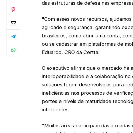
das estruturas de defesa nas empresas
"Com esses novos recursos, ajudamos 
agilidade e segurança, garantindo expe
brasileiros, como abrir uma conta, con
ou se cadastrar em plataformas de mob
Eduardo, CRO da Certta.
O executivo afirma que o mercado há a
interoperabilidade e a colaboração no
soluções foram desenvolvidas para red
ineficiências nos processos de verific
portes e níveis de maturidade tecnoló
inteligentes.
"Muitas áreas participam das jornadas 