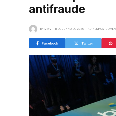
antifraude
BY
DINO
11 DE JUNHO DE 2026
NENHUM COMEN
Facebook
Twitter