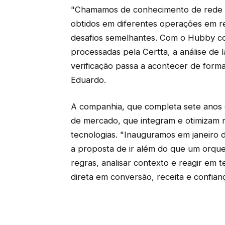
"Chamamos de conhecimento de rede a
obtidos em diferentes operações em 
desafios semelhantes. Com o Hubby co
processadas pela Certta, a análise de 
verificação passa a acontecer de forma 
Eduardo.
A companhia, que completa sete anos 
de mercado, que integram e otimizam 
tecnologias. "Inauguramos em janeiro
a proposta de ir além do que um orqu
regras, analisar contexto e reagir em
direta em conversão, receita e confia