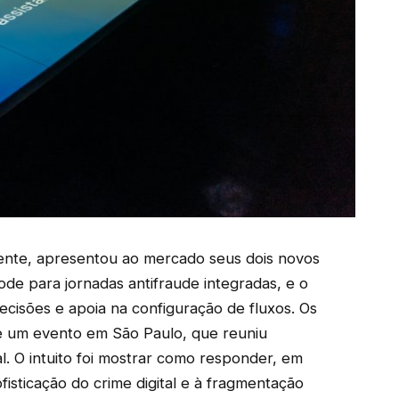
igente, apresentou ao mercado seus dois novos
ode para jornadas antifraude integradas, e o
ecisões e apoia na configuração de fluxos. Os
e um evento em São Paulo, que reuniu
tal. O intuito foi mostrar como responder, em
fisticação do crime digital e à fragmentação