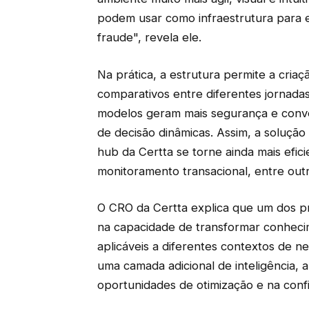
podem usar como infraestrutura para 
fraude", revela ele.
Na prática, a estrutura permite a criaç
comparativos entre diferentes jornadas d
modelos geram mais segurança e conve
de decisão dinâmicas. Assim, a solução
hub da Certta se torne ainda mais efic
monitoramento transacional, entre outr
O CRO da Certta explica que um dos pri
na capacidade de transformar conhe
aplicáveis a diferentes contextos de 
uma camada adicional de inteligência, a
oportunidades de otimização e na confi