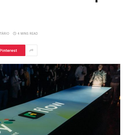
TÁRIO
4 MINS READ
Pinterest