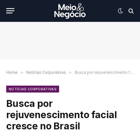
Home
»
Notícias Corporativas
»
Busca por rejuvenescimento facial cresce no Brasil
NOTÍCIAS CORPORATIVAS
Busca por
rejuvenescimento facial
cresce no Brasil