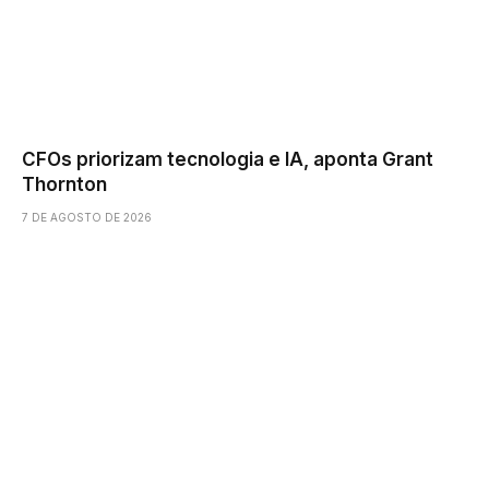
CFOs priorizam tecnologia e IA, aponta Grant
Thornton
7 DE AGOSTO DE 2026