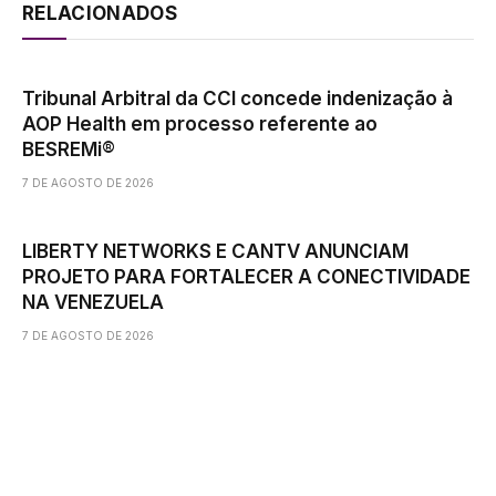
RELACIONADOS
Tribunal Arbitral da CCI concede indenização à
AOP Health em processo referente ao
BESREMi®
7 DE AGOSTO DE 2026
LIBERTY NETWORKS E CANTV ANUNCIAM
PROJETO PARA FORTALECER A CONECTIVIDADE
NA VENEZUELA
7 DE AGOSTO DE 2026