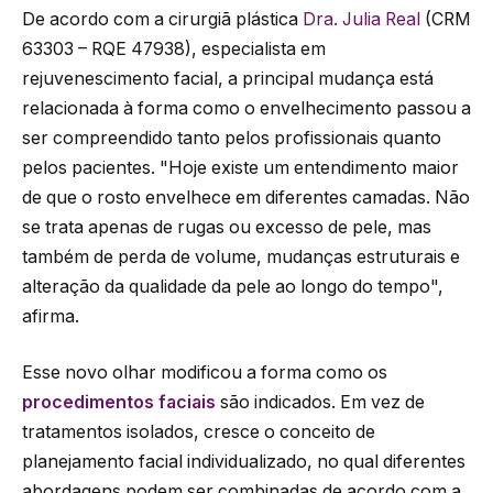
De acordo com a cirurgiã plástica
Dra. Julia Real
(CRM
63303 – RQE 47938), especialista em
rejuvenescimento facial, a principal mudança está
relacionada à forma como o envelhecimento passou a
ser compreendido tanto pelos profissionais quanto
pelos pacientes. "Hoje existe um entendimento maior
de que o rosto envelhece em diferentes camadas. Não
se trata apenas de rugas ou excesso de pele, mas
também de perda de volume, mudanças estruturais e
alteração da qualidade da pele ao longo do tempo",
afirma.
Esse novo olhar modificou a forma como os
procedimentos faciais
são indicados. Em vez de
tratamentos isolados, cresce o conceito de
planejamento facial individualizado, no qual diferentes
abordagens podem ser combinadas de acordo com a