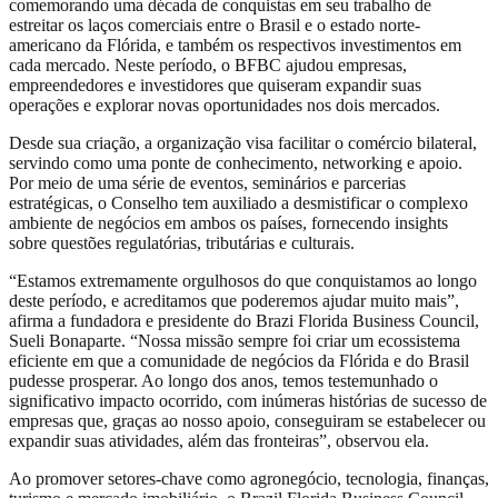
comemorando uma década de conquistas em seu trabalho de
estreitar os laços comerciais entre o Brasil e o estado norte-
americano da Flórida, e também os respectivos investimentos em
cada mercado. Neste período, o BFBC ajudou empresas,
empreendedores e investidores que quiseram expandir suas
operações e explorar novas oportunidades nos dois mercados.
Desde sua criação, a organização visa facilitar o comércio bilateral,
servindo como uma ponte de conhecimento, networking e apoio.
Por meio de uma série de eventos, seminários e parcerias
estratégicas, o Conselho tem auxiliado a desmistificar o complexo
ambiente de negócios em ambos os países, fornecendo insights
sobre questões regulatórias, tributárias e culturais.
“Estamos extremamente orgulhosos do que conquistamos ao longo
deste período, e acreditamos que poderemos ajudar muito mais”,
afirma a fundadora e presidente do Brazi Florida Business Council,
Sueli Bonaparte. “Nossa missão sempre foi criar um ecossistema
eficiente em que a comunidade de negócios da Flórida e do Brasil
pudesse prosperar. Ao longo dos anos, temos testemunhado o
significativo impacto ocorrido, com inúmeras histórias de sucesso de
empresas que, graças ao nosso apoio, conseguiram se estabelecer ou
expandir suas atividades, além das fronteiras”, observou ela.
Ao promover setores-chave como agronegócio, tecnologia, finanças,