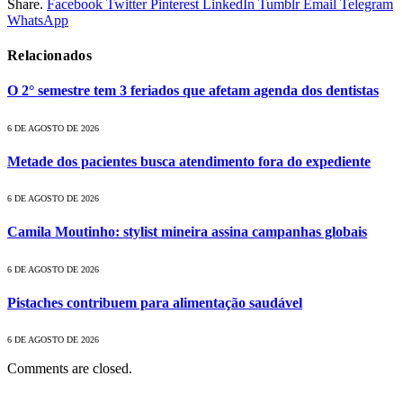
Share.
Facebook
Twitter
Pinterest
LinkedIn
Tumblr
Email
Telegram
WhatsApp
Relacionados
O 2° semestre tem 3 feriados que afetam agenda dos dentistas
6 DE AGOSTO DE 2026
Metade dos pacientes busca atendimento fora do expediente
6 DE AGOSTO DE 2026
Camila Moutinho: stylist mineira assina campanhas globais
6 DE AGOSTO DE 2026
Pistaches contribuem para alimentação saudável
6 DE AGOSTO DE 2026
Comments are closed.