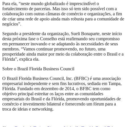
Para ela, “neste mundo globalizado é imprescindível o
fortalecimento de parcerias. Mas isso só tem sido possível com a
colaboração com outras câmaras de comércio e organizações, a fim
de criar uma rede de apoio ainda mais robusta para a comunidade de
negócios”.
Segundo a presidente da organização, Sueli Bonaparte, neste início
desta próxima fase o Conselho está reafirmando seu compromisso
em permanecer inovando e se adaptando às necessidades de seus
membros. “Vamos continuar promovendo, no futuro, uma
prosperidade ainda maior por meio da colaboração entre o Brasil e a
Flórida”, explica ela.
Sobre o Brazil Florida Business Council
O Brazil Florida Business Council, Inc. (BFBC) é uma associação
empresarial independente e sem fins lucrativos, sediada em Tampa,
Flórida. Fundado em dezembro de 2014, o BFBC tem como
objetivo principal estreitar os laços entre as comunidades
empresariais do Brasil e da Flórida, promovendo oportunidades de
comércio e investimento bilateral e fornecendo um fórum para a
troca de ideias e networking.