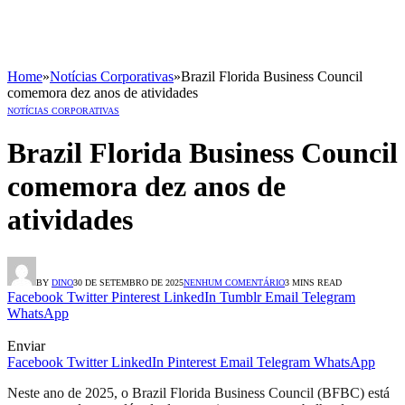
Home
»
Notícias Corporativas
»
Brazil Florida Business Council
comemora dez anos de atividades
NOTÍCIAS CORPORATIVAS
Brazil Florida Business Council
comemora dez anos de
atividades
BY
DINO
30 DE SETEMBRO DE 2025
NENHUM COMENTÁRIO
3 MINS READ
Facebook
Twitter
Pinterest
LinkedIn
Tumblr
Email
Telegram
WhatsApp
Enviar
Facebook
Twitter
LinkedIn
Pinterest
Email
Telegram
WhatsApp
Neste ano de 2025, o Brazil Florida Business Council (BFBC) está