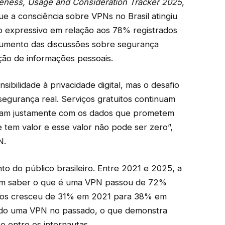
ness, Usage and Consideration Tracker 2025
,
e a consciência sobre VPNs no Brasil atingiu
 expressivo em relação aos 78% registrados
aumento das discussões sobre segurança
ção de informações pessoais.
sibilidade à privacidade digital, mas o desafio
segurança real. Serviços gratuitos continuam
ram justamente com os dados que prometem
e tem valor e esse valor não pode ser zero”,
N.
 do público brasileiro. Entre 2021 e 2025, a
mam saber o que é uma VPN passou de 72%
ivos cresceu de 31% em 2021 para 38% em
sado uma VPN no passado, o que demonstra
o entre os internautas.