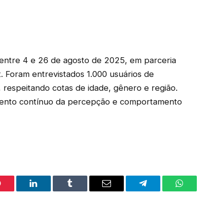
entre 4 e 26 de agosto de 2025, em parceria
. Foram entrevistados 1.000 usuários de
s, respeitando cotas de idade, gênero e região.
mento contínuo da percepção e comportamento
interest
LinkedIn
Tumblr
Email
Telegram
WhatsApp