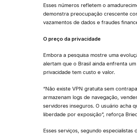
Esses números refletem o amadurecimen
demonstra preocupação crescente com
vazamentos de dados e fraudes finance
O preço da privacidade
Embora a pesquisa mostre uma evolução
alertam que o Brasil ainda enfrenta um
privacidade tem custo e valor.
“Não existe VPN gratuita sem contrapa
armazenam logs de navegação, vendem
servidores inseguros. O usuário acha 
liberdade por exposição”, reforça Bried
Esses serviços, segundo especialista