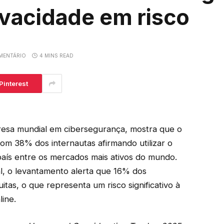
vacidade em risco
MENTÁRIO
4 MINS READ
Pinterest
resa mundial em cibersegurança, mostra que o
om 38% dos internautas afirmando utilizar o
país entre os mercados mais ativos do mundo.
al, o levantamento alerta que 16% dos
itas, o que representa um risco significativo à
ine.