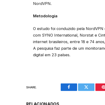
NordVPN.
Metodologia
O estudo foi conduzido pela NordVPN 
com SYNO International, Norstat e Cint
internet brasileiros, entre 18 e 74 ano
A pesquisa faz parte de um monitora
digital em 23 países.
SHARE.
Facebook
Twitter
P
RELACIONADOS