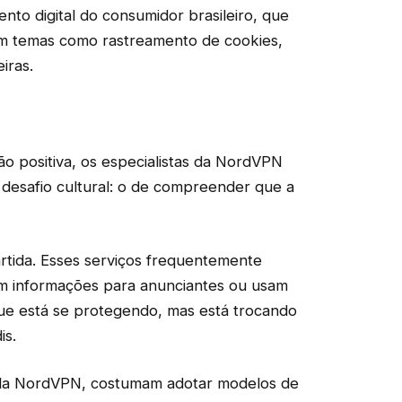
to digital do consumidor brasileiro, que
 temas como rastreamento de cookies,
iras.
 positiva, os especialistas da NordVPN
 desafio cultural: o de compreender que a
rtida. Esses serviços frequentemente
 informações para anunciantes ou usam
que está se protegendo, mas está trocando
is.
s da NordVPN, costumam adotar modelos de