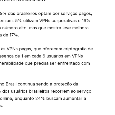
 19% dos brasileiros optam por serviços pagos,
emium, 5% utilizam VPNs corporativas e 16%
 número alto, mas que mostra leve melhora
a de 17%.
 às VPNs pagas, que oferecem criptografia de
presença de 1 em cada 6 usuários em VPNs
nerabilidade que precisa ser enfrentado com
no Brasil continua sendo a proteção da
 dos usuários brasileiros recorrem ao serviço
s online, enquanto 24% buscam aumentar a
s.