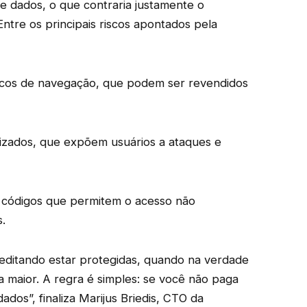
 dados, o que contraria justamente o
Entre os principais riscos apontados pela
ricos de navegação, que podem ser revendidos
izados, que expõem usuários a ataques e
m códigos que permitem o acesso não
.
editando estar protegidas, quando na verdade
a maior. A regra é simples: se você não paga
dos”, finaliza Marijus Briedis, CTO da