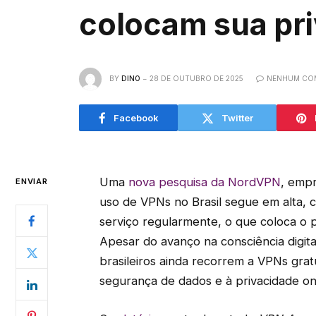
colocam sua pri
BY
DINO
28 DE OUTUBRO DE 2025
NENHUM CO
Facebook
Twitter
Uma
nova pesquisa da NordVPN
, emp
ENVIAR
uso de VPNs no Brasil segue em alta, c
serviço regularmente, o que coloca o 
Apesar do avanço na consciência digit
brasileiros ainda recorrem a VPNs gratu
segurança de dados e à privacidade onl