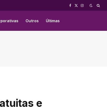
Facebook
X
Instagram
(Twitter)
rporativas
Outros
Últimas
atuitas e