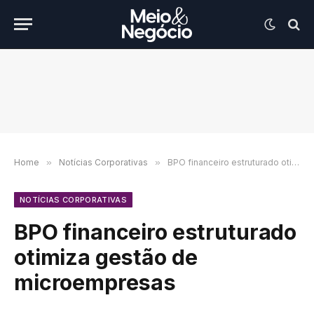
Home
»
Notícias Corporativas
»
BPO financeiro estruturado otimiza gestão de microempresas
NOTÍCIAS CORPORATIVAS
BPO financeiro estruturado
otimiza gestão de
microempresas