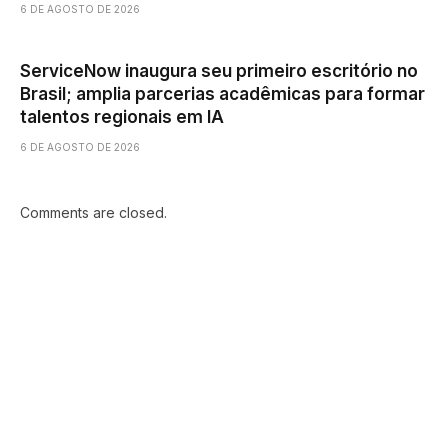
6 DE AGOSTO DE 2026
ServiceNow inaugura seu primeiro escritório no
Brasil; amplia parcerias acadêmicas para formar
talentos regionais em IA
6 DE AGOSTO DE 2026
Comments are closed.