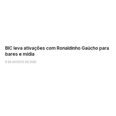
BIC leva ativações com Ronaldinho Gaúcho para
bares e mídia
6 DE AGOSTO DE 2026