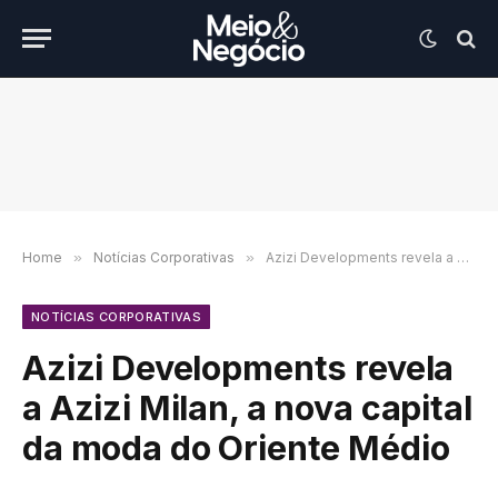
Home
»
Notícias Corporativas
»
Azizi Developments revela a Azizi Milan, a nova capital da moda do Oriente Médio
NOTÍCIAS CORPORATIVAS
Azizi Developments revela
a Azizi Milan, a nova capital
da moda do Oriente Médio