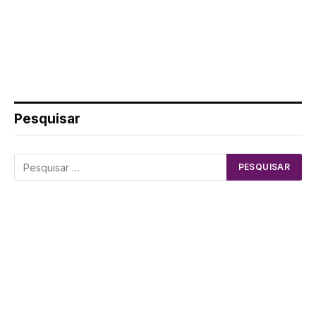
Pesquisar