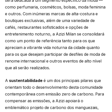
será dedicada a um segmento específico da moda —
como perfumaria, cosméticos, bolsas, moda feminina
e outros. Com inúmeras marcas de alta-costura e
boutiques exclusivas, além de uma variedade de
cafés, restaurantes sofisticados e opções de
entretenimento noturno, a Azizi Milan se consolidará
como um ponto de referência tanto para os que
apreciam a vibrante vida noturna da cidade quanto
para os que desejam participar de desfiles de moda de
renome internacional e outros eventos de alto nível
que ali serão realizados.
A
sustentabilidade
é um dos principais pilares que
orientam todo o desenvolvimento desta comunidade
contemporânea com emissão zero de carbono. Para
compensar as emissões, a Azizi apoiará o
emblemático projeto de carbono dos manguezais,