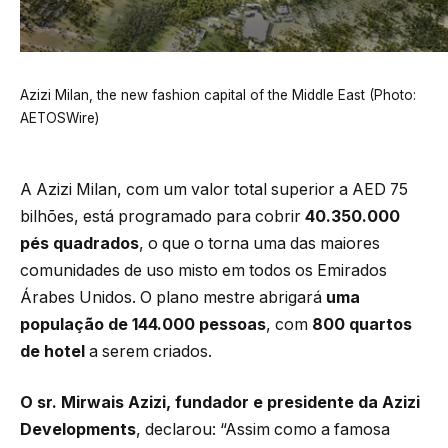
Azizi Milan, the new fashion capital of the Middle East (Photo:
AETOSWire)
A Azizi Milan, com um valor total superior a AED 75
bilhões, está programado para cobrir
40.350.000
pés quadrados
, o que o torna uma das maiores
comunidades de uso misto em todos os Emirados
Árabes Unidos. O plano mestre abrigará
uma
população de 144.000 pessoas
, com
800 quartos
de hotel
a serem criados.
O sr. Mirwais Azizi, fundador e presidente da Azizi
Developments
, declarou: “Assim como a famosa