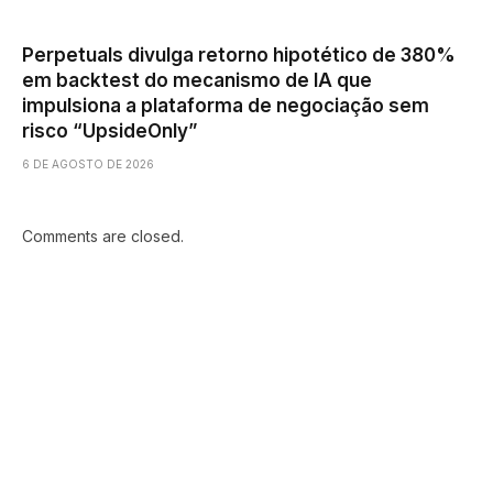
Perpetuals divulga retorno hipotético de 380%
em backtest do mecanismo de IA que
impulsiona a plataforma de negociação sem
risco “UpsideOnly”
6 DE AGOSTO DE 2026
Comments are closed.