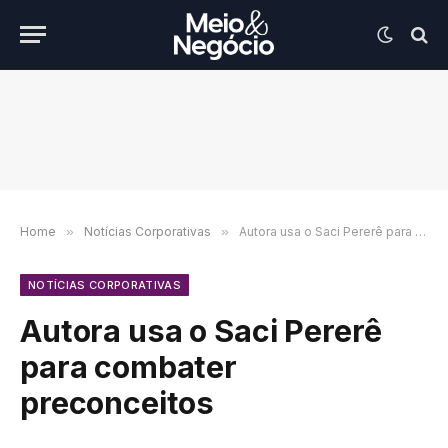
Home
»
Notícias Corporativas
»
Autora usa o Saci Pererê para combater preconceitos
NOTÍCIAS CORPORATIVAS
Autora usa o Saci Pererê
para combater
preconceitos