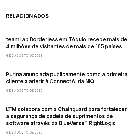
RELACIONADOS
teamLab Borderless em Tóquio recebe mais de
4 milhões de visitantes de mais de 185 países
6 DE AGOSTO DE 2026
Purina anunciada publicamente como a primeira
cliente a aderir à ConnectAI da NIQ
6 DE AGOSTO DE 2026
LTM colabora com a Chainguard para fortalecer
a segurança de cadeia de suprimentos de
software através da BlueVerse™ RightLogic
6 DE AGOSTO DE 2026