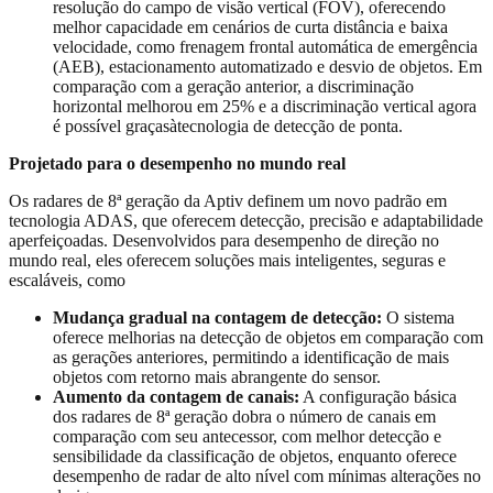
resolução do campo de visão vertical (FOV), oferecendo
melhor capacidade em cenários de curta distância e baixa
velocidade, como frenagem frontal automática de emergência
(AEB), estacionamento automatizado e desvio de objetos. Em
comparação com a geração anterior, a discriminação
horizontal melhorou em 25% e a discriminação vertical agora
é possível graçasàtecnologia de detecção de ponta.
Projetado para o desempenho no mundo real
Os radares de 8ª geração da Aptiv definem um novo padrão em
tecnologia ADAS, que oferecem detecção, precisão e adaptabilidade
aperfeiçoadas. Desenvolvidos para desempenho de direção no
mundo real, eles oferecem soluções mais inteligentes, seguras e
escaláveis, como
Mudança gradual na contagem de detecção:
O sistema
oferece melhorias na detecção de objetos em comparação com
as gerações anteriores, permitindo a identificação de mais
objetos com retorno mais abrangente do sensor.
Aumento da contagem de canais:
A configuração básica
dos radares de 8ª geração dobra o número de canais em
comparação com seu antecessor, com melhor detecção e
sensibilidade da classificação de objetos, enquanto oferece
desempenho de radar de alto nível com mínimas alterações no