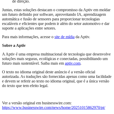
de direção.
Juntas, estas soluções destacam o compromisso da Aptiv em moldar
um futuro definido por software, aproveitando IA, aprendizagem
automática e fusão de sensores para proporcionar tecnologias
escaláveis ​​e eficientes que podem ir além do setor automotivo e dar
suporte a aplicações entre setores.
Para mais informações, acesse o
site de mídia
da Aptiv.
Sobre a Aptiv
A Aptiv é uma empresa multinacional de tecnologia que desenvolve
soluções mais seguras, ecológicas e conectadas, possibilitando um
futuro mais sustentável. Saiba mais em
aptiv.com
.
O texto no idioma original deste anúncio é a versão oficial
autorizada. As traduções são fornecidas apenas como uma facilidade
e devem se referir ao texto no idioma original, que é a única versão
do texto que tem efeito legal.
Ver a versão original em businesswire.com:
https://www.businesswire.com/news/home/20251015862970/pt/