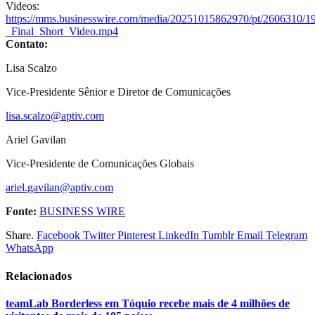
Videos:
https://mms.businesswire.com/media/20251015862970/pt/2606310/
_Final_Short_Video.mp4
Contato:
Lisa Scalzo
Vice-Presidente Sênior e Diretor de Comunicações
lisa.scalzo@aptiv.com
Ariel Gavilan
Vice-Presidente de Comunicações Globais
ariel.gavilan@aptiv.com
Fonte:
BUSINESS WIRE
Share.
Facebook
Twitter
Pinterest
LinkedIn
Tumblr
Email
Telegram
WhatsApp
Relacionados
teamLab Borderless em Tóquio recebe mais de 4 milhões de