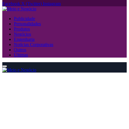
Facebook
X (Twitter)
Instagram
Publicidade
Personalidades
Produtos
Negócios
Engenharia
Notícias Corporativas
Outros
Últimas