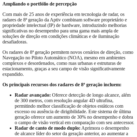
Ampliando o portfólio de percepção
Com mais de 25 anos de experiência em tecnologia de radar, os
radares de 8ª geração da Aptiv combinam software proprietário e
propriedade intelectual (IP) de hardware, introduzindo melhorias
significativas no desempenho para uma gama mais ampla de
soluções de direção em condições climáticas e de iluminação
desafiadoras.
Os radares de 8ª geração permitem novos cenários de direção, como
Navegação no Piloto Automático (NOA), mesmo em ambientes
complexos e desordenados, como ruas urbanas e estruturas de
estacionamento, graças a seu campo de visão significativamente
expandido.
Os principais recursos dos radares de 8ª geração incluem:
Radar avançado:
Oferece detecção de longo alcance, além
de 300 metros, com resolução angular 4D ultrafina,
permitindo melhor classificação de objetos estáticos com
excesso ou ausência de dirigibilidade. Este sistema de última
geração oferece um aumento de 30% no desempenho e dobra
o campo de visão vertical em comparação com seu antecessor.
Radar de canto de modo duplo:
Aprimora o desempenho
de alcance líder do setor da geração anterior, ao aumentar a