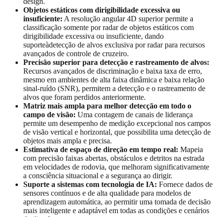
design.
Objetos estáticos com dirigibilidade excessiva ou
insuficiente:
A resolução angular 4D superior permite a
classificação somente por radar de objetos estáticos com
dirigibilidade excessiva ou insuficiente, dando
suporteàdetecção de alvos exclusiva por radar para recursos
avançados de controle de cruzeiro.
Precisão superior para detecção e rastreamento de alvos:
Recursos avançados de discriminação e baixa taxa de erro,
mesmo em ambientes de alta faixa dinâmica e baixa relação
sinal-ruído (SNR), permitem a detecção e o rastreamento de
alvos que foram perdidos anteriormente.
Matriz mais ampla para melhor detecção em todo o
campo de visão:
Uma contagem de canais de liderança
permite um desempenho de medição excepcional nos campos
de visão vertical e horizontal, que possibilita uma detecção de
objetos mais ampla e precisa.
Estimativa de espaço de direção em tempo real:
Mapeia
com precisão faixas abertas, obstáculos e detritos na estrada
em velocidades de rodovia, que melhoram significativamente
a consciência situacional e a segurança ao dirigir.
Suporte a sistemas com tecnologia de IA:
Fornece dados de
sensores contínuos e de alta qualidade para modelos de
aprendizagem automática, ao permitir uma tomada de decisão
mais inteligente e adaptável em todas as condições e cenários