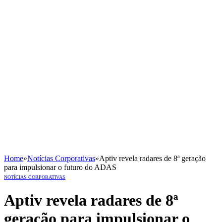
Home
»
Notícias Corporativas
»
Aptiv revela radares de 8ª geração
para impulsionar o futuro do ADAS
NOTÍCIAS CORPORATIVAS
Aptiv revela radares de 8ª
geração para impulsionar o