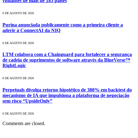
visitantes de mais de 185 países
6 DE AGOSTO DE 2026
Purina anunciada publicamente como a primeira cliente a
aderir à ConnectAI da NIQ
6 DE AGOSTO DE 2026
LTM colabora com a Chainguard para fortalecer a segurança
de cadeia de suprimentos de software através da BlueVerse™
RightLogic
6 DE AGOSTO DE 2026
Perpetuals divulga retorno hipotético de 380% em backtest do
mecanismo de IA que impulsiona a plataforma de negociação
sem risco “UpsideOnly”
6 DE AGOSTO DE 2026
Comments are closed.