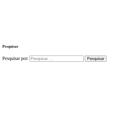
Pesquisar
Pesquisar por: