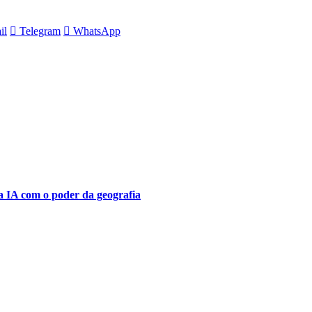
il
Telegram
WhatsApp
a IA ​​com o poder da geografia