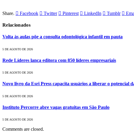
Share.
Facebook
Twitter
Pinterest
LinkedIn
Tumblr
Ema
Relacionados
Volta às aulas põe a consulta odontológica infantil em pauta
5 DE AGOSTO DE 2026
Rede Líderes lança editora com 850 líderes empresariais
5 DE AGOSTO DE 2026
Novo livro da Esri Press capacita usuários a liberar o potencial d
5 DE AGOSTO DE 2026
Instituto Percorre abre vagas gratuitas em São Paulo
5 DE AGOSTO DE 2026
Comments are closed.