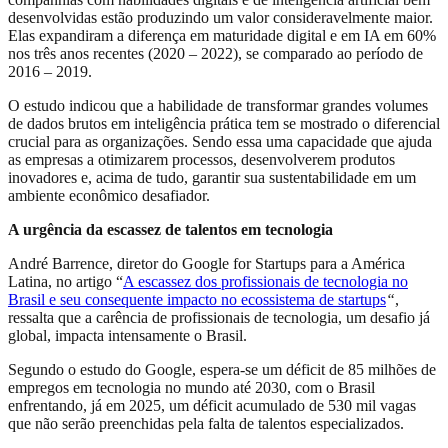
desenvolvidas estão produzindo um valor consideravelmente maior.
Elas expandiram a diferença em maturidade digital e em IA em 60%
nos três anos recentes (2020 – 2022), se comparado ao período de
2016 – 2019.
O estudo indicou que a habilidade de transformar grandes volumes
de dados brutos em inteligência prática tem se mostrado o diferencial
crucial para as organizações. Sendo essa uma capacidade que ajuda
as empresas a otimizarem processos, desenvolverem produtos
inovadores e, acima de tudo, garantir sua sustentabilidade em um
ambiente econômico desafiador.
A urgência da escassez de talentos em tecnologia
André Barrence, diretor do Google for Startups para a América
Latina, no artigo “
A escassez dos profissionais de tecnologia no
Brasil e seu consequente impacto no ecossistema de startups
“
,
ressalta que a carência de profissionais de tecnologia, um desafio já
global, impacta intensamente o Brasil.
Segundo o estudo do Google, espera-se um déficit de 85 milhões de
empregos em tecnologia no mundo até 2030, com o Brasil
enfrentando, já em 2025, um déficit acumulado de 530 mil vagas
que não serão preenchidas pela falta de talentos especializados.