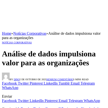
Home
»
Notícias Corporativas
»
Análise de dados impulsiona valor
para as organizações
NOTÍCIAS CORPORATIVAS
Análise de dados impulsiona
valor para as organizações
BY
DINO
2 DE OUTUBRO DE 2025
NENHUM COMENTÁRIO
5 MINS READ
Facebook
Twitter
Pinterest
LinkedIn
Tumblr
Email
Telegram
WhatsApp
Enviar
Facebook
Twitter
LinkedIn
Pinterest
Email
Telegram
WhatsApp