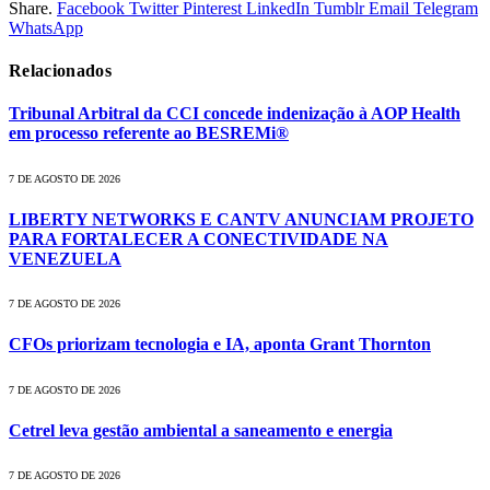
Share.
Facebook
Twitter
Pinterest
LinkedIn
Tumblr
Email
Telegram
WhatsApp
Relacionados
Tribunal Arbitral da CCI concede indenização à AOP Health
em processo referente ao BESREMi®
7 DE AGOSTO DE 2026
LIBERTY NETWORKS E CANTV ANUNCIAM PROJETO
PARA FORTALECER A CONECTIVIDADE NA
VENEZUELA
7 DE AGOSTO DE 2026
CFOs priorizam tecnologia e IA, aponta Grant Thornton
7 DE AGOSTO DE 2026
Cetrel leva gestão ambiental a saneamento e energia
7 DE AGOSTO DE 2026