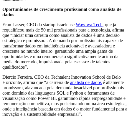
Oportunidades de crescimento profissional como analista de
dados
Eran Lasser, CEO da startup israelense
Wawiwa Tech
, que já
requalificou mais de 50 mil profissionais para a tecnologia, afirma
que “iniciar uma carreira como analista de dados é uma decisão
estratégica e promissora. A demanda por profissionais capazes de
transformar dados em inteligência acionável é avassaladora e
crescente no mundo inteiro, garantindo uma ampla gama de
oportunidades e uma remuneração significativamente acima da
média do mercado, impulsionada pela escassez de talentos
qualificados”.
Diercio Ferreira, CEO da Techtalent Innovation School de Belo
Horizonte, afirma que “a carreira de
analista de dados
é altamente
promissora, alavancada pela demanda insaciável por profissionais
com domínio das linguagens SQL e Python e ferramentas de
visualização como Power BI, garantindo rápida empregabilidade e
remuneração competitiva, e os posicionando numa área estratégica,
onde a inteligência baseada em dados é o motor fundamental para a
inovação e a sustentabilidade empresarial”.