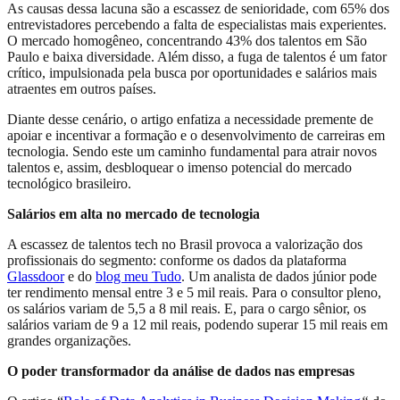
As causas dessa lacuna são a escassez de senioridade, com 65% dos
entrevistadores percebendo a falta de especialistas mais experientes.
O mercado homogêneo, concentrando 43% dos talentos em São
Paulo e baixa diversidade. Além disso, a fuga de talentos é um fator
crítico, impulsionada pela busca por oportunidades e salários mais
atraentes em outros países.
Diante desse cenário, o artigo enfatiza a necessidade premente de
apoiar e incentivar a formação e o desenvolvimento de carreiras em
tecnologia. Sendo este um caminho fundamental para atrair novos
talentos e, assim, desbloquear o imenso potencial do mercado
tecnológico brasileiro.
Salários em alta no mercado de tecnologia
A escassez de talentos tech no Brasil provoca a valorização dos
profissionais do segmento: conforme os dados da plataforma
Glassdoor
e do
blog meu Tudo
. Um analista de dados júnior pode
ter rendimento mensal entre 3 e 5 mil reais. Para o consultor pleno,
os salários variam de 5,5 a 8 mil reais. E, para o cargo sênior, os
salários variam de 9 a 12 mil reais, podendo superar 15 mil reais em
grandes organizações.
O poder transformador da análise de dados nas empresas