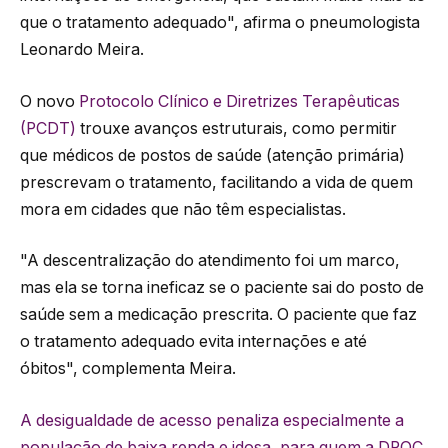
que o tratamento adequado", afirma o pneumologista
Leonardo Meira.
O novo
Protocolo Clínico e Diretrizes Terapêuticas
(PCDT)
trouxe avanços estruturais, como permitir
que médicos de postos de saúde (atenção primária)
prescrevam o tratamento, facilitando a vida de quem
mora em cidades que não têm especialistas.
"A descentralização do atendimento foi um marco,
mas ela se torna ineficaz se o paciente sai do posto de
saúde sem a medicação prescrita. O paciente que faz
o tratamento adequado evita internações e até
óbitos", complementa Meira.
A desigualdade de acesso penaliza especialmente a
população de baixa renda e idosa, para quem a DPOC