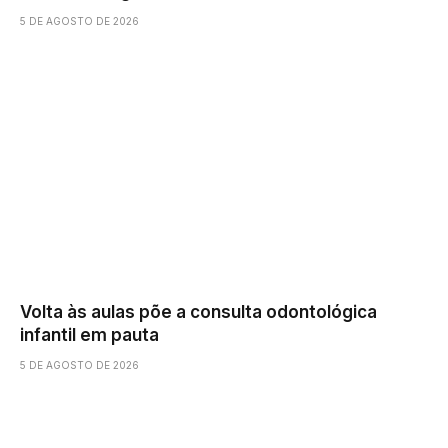
5 DE AGOSTO DE 2026
Volta às aulas põe a consulta odontológica
infantil em pauta
5 DE AGOSTO DE 2026