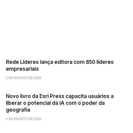
Rede Líderes lança editora com 850 líderes
empresariais
5 DE AGOSTO DE 2026
Novo livro da Esri Press capacita usuários a
liberar o potencial da IA ​​com o poder da
geografia
5 DE AGOSTO DE 2026